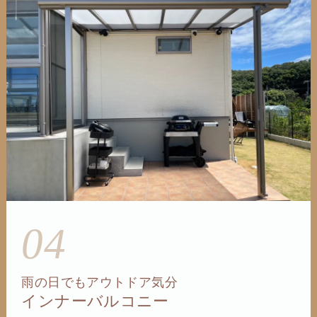
04
雨の日でもアウトドア気分
インナーバルコニー