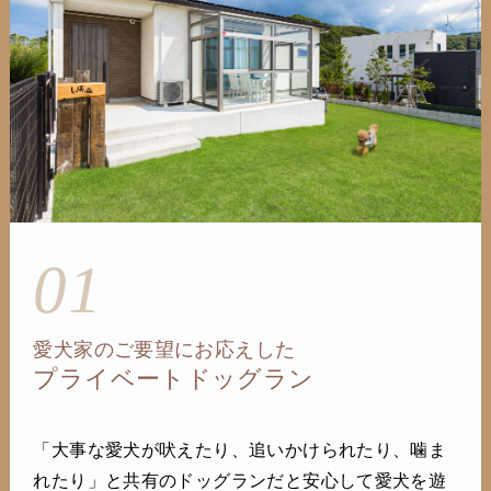
01
愛犬家のご要望にお応えした
プライベートドッグラン
「大事な愛犬が吠えたり、追いかけられたり、噛ま
れたり」と共有のドッグランだと安心して愛犬を遊