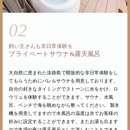
02
飼い主さんも非日常体験を
プライベートサウナ&露天風呂
大自然に恵まれた淡路島で開放的な非日常体験をし
てもらうためにバレルサウナを用意しております。
自分の好きなタイミングでストーンに水をかけ、ロ
ウリュを体験することができます。サウナ、水風
呂、ベンチで海を眺めながら整ってください。 製氷
機を用意してますので水風呂の温度は氷でお客様の
好みに設定することができます。またお湯も出ます
ので冬場や夜は露天風呂として楽しむこともできま