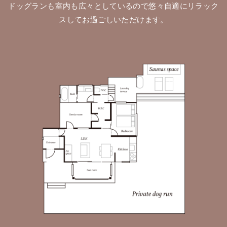
ドッグランも室内も広々としているので悠々自適にリラック
スしてお過ごしいただけます。