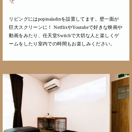
リビングにはpopinaladinを設置してます。壁一面が
巨大スクリーンに！ NetflixやYoutubeで好きな映画や
動画をみたり、任天堂Switchで大切な人と楽しくゲ
ームをしたり室内での時間もお楽しみください。