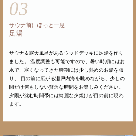
03
サウナ前にほっと一息
足湯
サウナ＆露天風呂があるウッドデッキに足湯を作り
ました。 温度調整も可能ですので、暑い時期にはお
水で、寒くなってきた時期には少し熱めのお湯を張
り、 目の前に広がる瀬戸内海を眺めながら、少しの
間だけ何もしない贅沢な時間をお楽しみください。
夕陽が沈む時間帯には綺麗な夕焼けが目の前に現れ
ます。