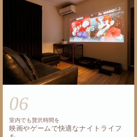
06
室内でも贅沢時間を
映画やゲームで快適なナイトライフ
を