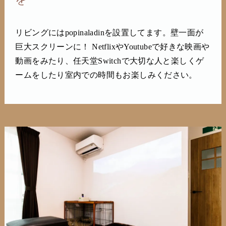
リビングにはpopinaladinを設置してます。壁一面が
巨大スクリーンに！ NetflixやYoutubeで好きな映画や
動画をみたり、任天堂Switchで大切な人と楽しくゲ
ームをしたり室内での時間もお楽しみください。