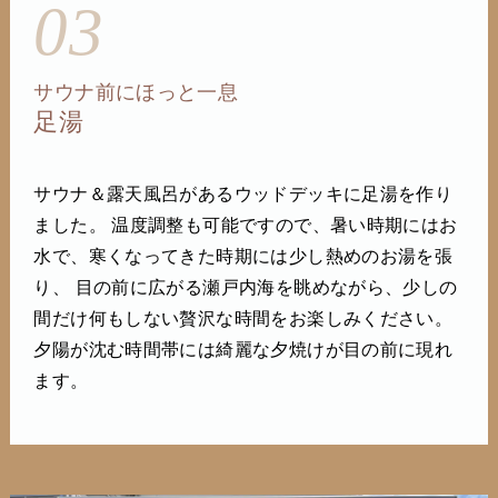
03
サウナ前にほっと一息
足湯
サウナ＆露天風呂があるウッドデッキに足湯を作り
ました。 温度調整も可能ですので、暑い時期にはお
水で、寒くなってきた時期には少し熱めのお湯を張
り、 目の前に広がる瀬戸内海を眺めながら、少しの
間だけ何もしない贅沢な時間をお楽しみください。
夕陽が沈む時間帯には綺麗な夕焼けが目の前に現れ
ます。