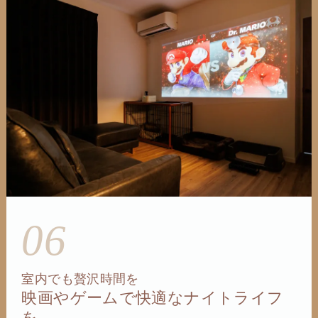
06
室内でも贅沢時間を
映画やゲームで快適なナイトライフ
を