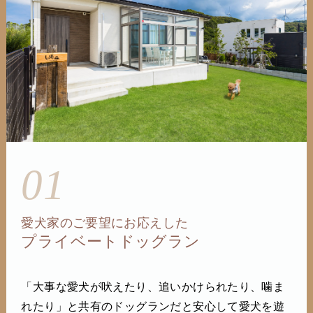
01
愛犬家のご要望にお応えした
プライベートドッグラン
「大事な愛犬が吠えたり、追いかけられたり、噛ま
れたり」と共有のドッグランだと安心して愛犬を遊