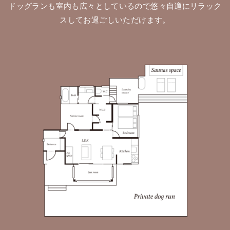
ドッグランも室内も広々としているので悠々自適にリラック
スしてお過ごしいただけます。