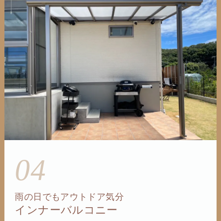
04
雨の日でもアウトドア気分
インナーバルコニー