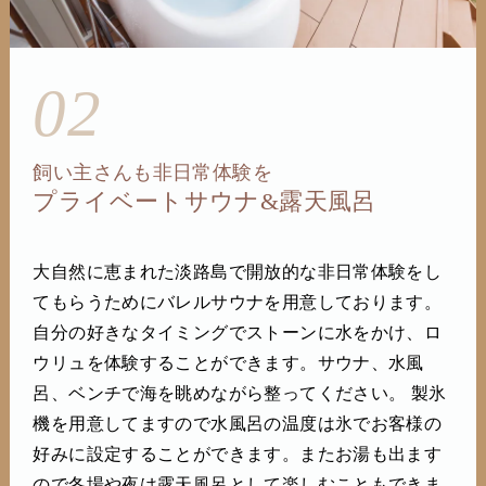
02
飼い主さんも非日常体験を
プライベートサウナ&露天風呂
大自然に恵まれた淡路島で開放的な非日常体験をし
てもらうためにバレルサウナを用意しております。
自分の好きなタイミングでストーンに水をかけ、ロ
ウリュを体験することができます。サウナ、水風
呂、ベンチで海を眺めながら整ってください。 製氷
機を用意してますので水風呂の温度は氷でお客様の
好みに設定することができます。またお湯も出ます
ので冬場や夜は露天風呂として楽しむこともできま