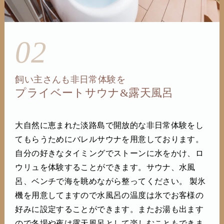
02
飼い主さんも非日常体験を
プライベートサウナ&露天風呂
大自然に恵まれた淡路島で開放的な非日常体験をし
てもらうためにバレルサウナを用意しております。
自分の好きなタイミングでストーンに水をかけ、ロ
ウリュを体験することができます。サウナ、水風
呂、ベンチで海を眺めながら整ってください。 製氷
機を用意してますので水風呂の温度は氷でお客様の
好みに設定することができます。またお湯も出ます
ので冬場や夜は露天風呂として楽しむこともできま