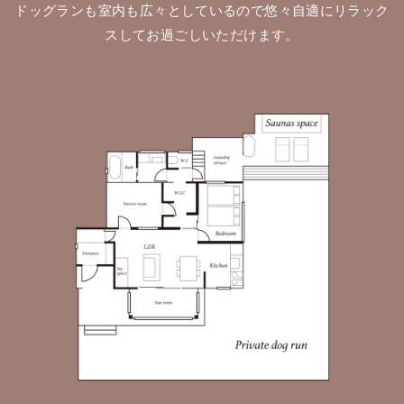
ドッグランも室内も広々としているので悠々自適にリラック
スしてお過ごしいただけます。