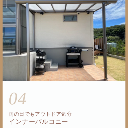
04
雨の日でもアウトドア気分
インナーバルコニー