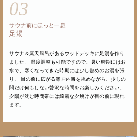
03
サウナ前にほっと一息
足湯
サウナ＆露天風呂があるウッドデッキに足湯を作り
ました。 温度調整も可能ですので、暑い時期にはお
水で、寒くなってきた時期には少し熱めのお湯を張
り、 目の前に広がる瀬戸内海を眺めながら、少しの
間だけ何もしない贅沢な時間をお楽しみください。
夕陽が沈む時間帯には綺麗な夕焼けが目の前に現れ
ます。