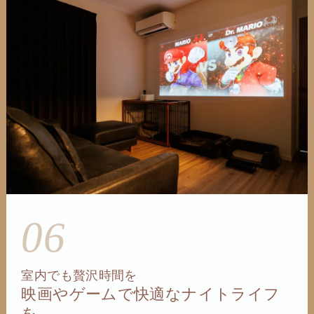
06
室内でも贅沢時間を
映画やゲームで快適なナイトライフ
を