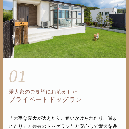
01
愛犬家のご要望にお応えした
プライベートドッグラン
「大事な愛犬が吠えたり、追いかけられたり、噛ま
れたり」と共有のドッグランだと安心して愛犬を遊