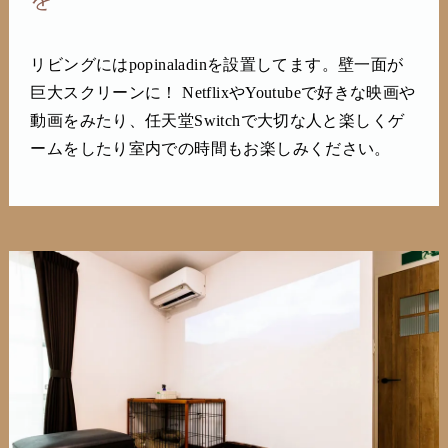
リビングにはpopinaladinを設置してます。壁一面が
巨大スクリーンに！ NetflixやYoutubeで好きな映画や
動画をみたり、任天堂Switchで大切な人と楽しくゲ
ームをしたり室内での時間もお楽しみください。