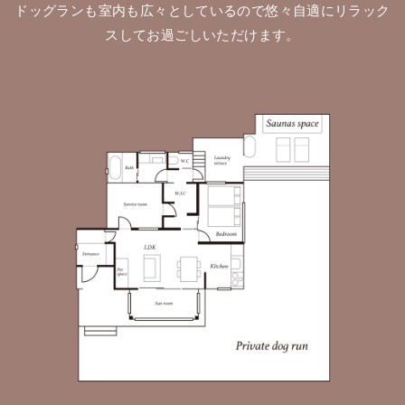
ドッグランも室内も広々としているので悠々自適にリラック
スしてお過ごしいただけます。