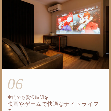
06
室内でも贅沢時間を
映画やゲームで快適なナイトライフ
を