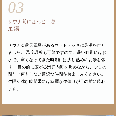
03
サウナ前にほっと一息
足湯
サウナ＆露天風呂があるウッドデッキに足湯を作り
ました。 温度調整も可能ですので、暑い時期にはお
水で、寒くなってきた時期には少し熱めのお湯を張
り、 目の前に広がる瀬戸内海を眺めながら、少しの
間だけ何もしない贅沢な時間をお楽しみください。
夕陽が沈む時間帯には綺麗な夕焼けが目の前に現れ
ます。