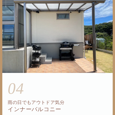
04
雨の日でもアウトドア気分
インナーバルコニー