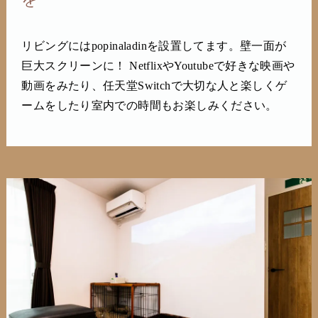
リビングにはpopinaladinを設置してます。壁一面が
巨大スクリーンに！ NetflixやYoutubeで好きな映画や
動画をみたり、任天堂Switchで大切な人と楽しくゲ
ームをしたり室内での時間もお楽しみください。