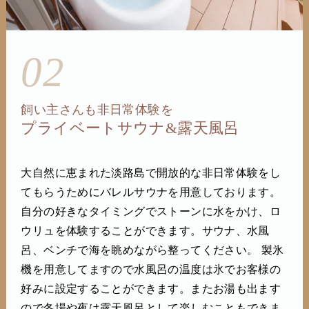
02
飼い主さんも非日常体験を
プライベートサウナ&露天風呂
大自然に恵まれた淡路島で開放的な非日常体験をし
てもらうためにバレルサウナを用意しております。
自分の好きなタイミングでストーンに水をかけ、ロ
ウリュを体験することができます。サウナ、水風
呂、ベンチで海を眺めながら整ってください。 製氷
機を用意してますので水風呂の温度は氷でお客様の
好みに設定することができます。またお湯も出ます
ので冬場や夜は露天風呂として楽しむこともできま