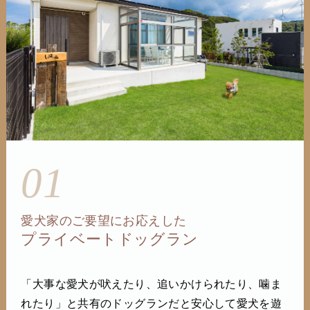
01
愛犬家のご要望にお応えした
プライベートドッグラン
「大事な愛犬が吠えたり、追いかけられたり、噛ま
れたり」と共有のドッグランだと安心して愛犬を遊