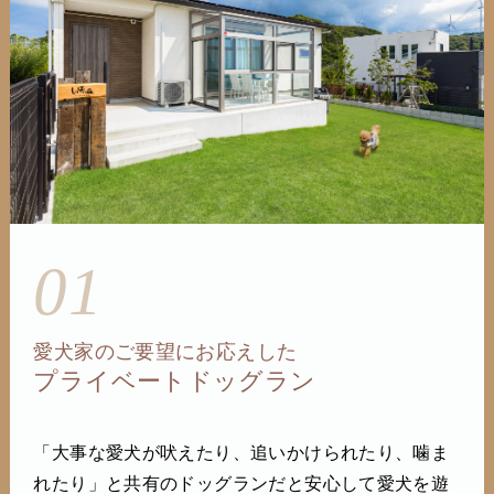
01
愛犬家のご要望にお応えした
プライベートドッグラン
「大事な愛犬が吠えたり、追いかけられたり、噛ま
れたり」と共有のドッグランだと安心して愛犬を遊