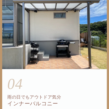
04
雨の日でもアウトドア気分
インナーバルコニー