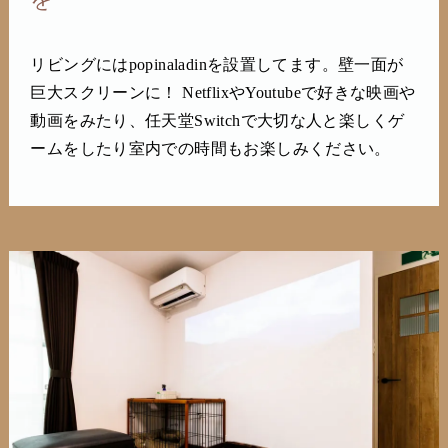
リビングにはpopinaladinを設置してます。壁一面が
巨大スクリーンに！ NetflixやYoutubeで好きな映画や
動画をみたり、任天堂Switchで大切な人と楽しくゲ
ームをしたり室内での時間もお楽しみください。