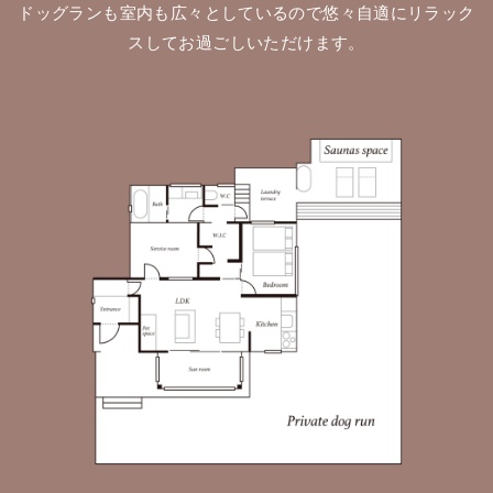
ドッグランも室内も広々としているので悠々自適にリラック
スしてお過ごしいただけます。