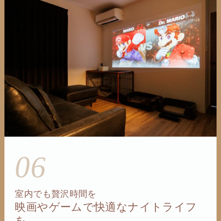
06
室内でも贅沢時間を
映画やゲームで快適なナイトライフ
を