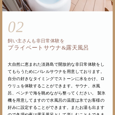
02
飼い主さんも非日常体験を
プライベートサウナ&露天風呂
大自然に恵まれた淡路島で開放的な非日常体験をし
てもらうためにバレルサウナを用意しております。
自分の好きなタイミングでストーンに水をかけ、ロ
ウリュを体験することができます。サウナ、水風
呂、ベンチで海を眺めながら整ってください。 製氷
機を用意してますので水風呂の温度は氷でお客様の
好みに設定することができます。またお湯も出ます
ので冬場や夜は露天風呂として楽しむこともできま