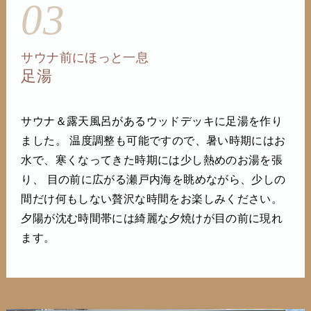
03
サウナ前にほっと一息
足湯
サウナ＆露天風呂があるウッドデッキに足湯を作り
ました。 温度調整も可能ですので、暑い時期にはお
水で、寒くなってきた時期には少し熱めのお湯を張
り、 目の前に広がる瀬戸内海を眺めながら、少しの
間だけ何もしない贅沢な時間をお楽しみください。
夕陽が沈む時間帯には綺麗な夕焼けが目の前に現れ
ます。