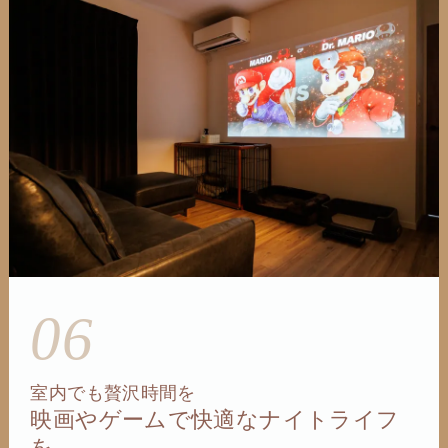
06
室内でも贅沢時間を
映画やゲームで快適なナイトライフ
を