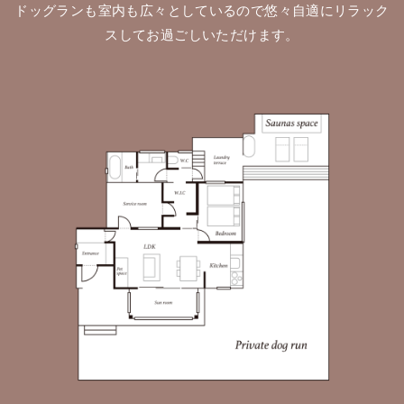
ドッグランも室内も広々としているので悠々自適にリラック
スしてお過ごしいただけます。