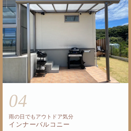
04
雨の日でもアウトドア気分
インナーバルコニー