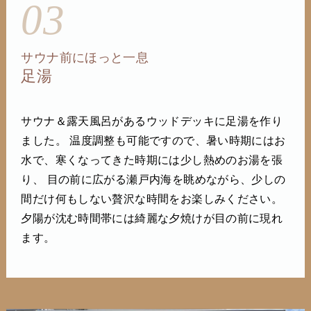
03
サウナ前にほっと一息
足湯
サウナ＆露天風呂があるウッドデッキに足湯を作り
ました。 温度調整も可能ですので、暑い時期にはお
水で、寒くなってきた時期には少し熱めのお湯を張
り、 目の前に広がる瀬戸内海を眺めながら、少しの
間だけ何もしない贅沢な時間をお楽しみください。
夕陽が沈む時間帯には綺麗な夕焼けが目の前に現れ
ます。