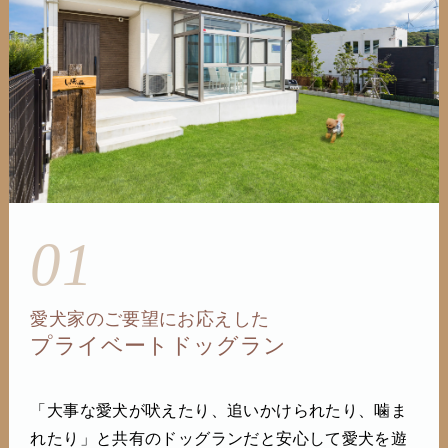
01
愛犬家のご要望にお応えした
プライベートドッグラン
「大事な愛犬が吠えたり、追いかけられたり、噛ま
れたり」と共有のドッグランだと安心して愛犬を遊