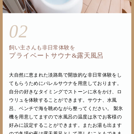
02
飼い主さんも非日常体験を
プライベートサウナ&露天風呂
大自然に恵まれた淡路島で開放的な非日常体験をし
てもらうためにバレルサウナを用意しております。
自分の好きなタイミングでストーンに水をかけ、ロ
ウリュを体験することができます。サウナ、水風
呂、ベンチで海を眺めながら整ってください。 製氷
機を用意してますので水風呂の温度は氷でお客様の
好みに設定することができます。またお湯も出ます
ので冬場や夜は露天風呂として楽しむこともできま