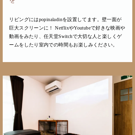
リビングにはpopinaladinを設置してます。壁一面が
巨大スクリーンに！ NetflixやYoutubeで好きな映画や
動画をみたり、任天堂Switchで大切な人と楽しくゲ
ームをしたり室内での時間もお楽しみください。