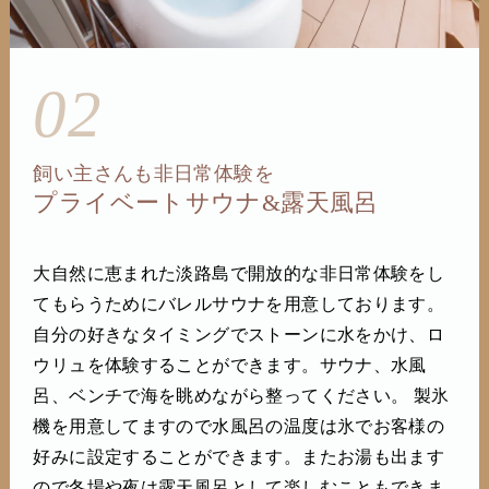
02
飼い主さんも非日常体験を
プライベートサウナ&露天風呂
大自然に恵まれた淡路島で開放的な非日常体験をし
てもらうためにバレルサウナを用意しております。
自分の好きなタイミングでストーンに水をかけ、ロ
ウリュを体験することができます。サウナ、水風
呂、ベンチで海を眺めながら整ってください。 製氷
機を用意してますので水風呂の温度は氷でお客様の
好みに設定することができます。またお湯も出ます
ので冬場や夜は露天風呂として楽しむこともできま