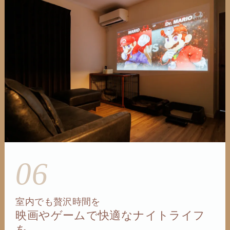
06
室内でも贅沢時間を
映画やゲームで快適なナイトライフ
を