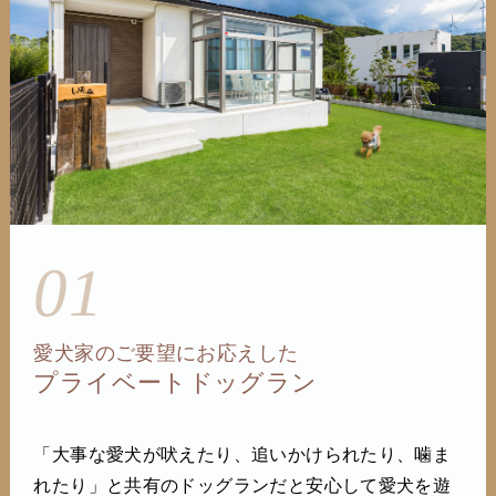
01
愛犬家のご要望にお応えした
プライベートドッグラン
「大事な愛犬が吠えたり、追いかけられたり、噛ま
れたり」と共有のドッグランだと安心して愛犬を遊