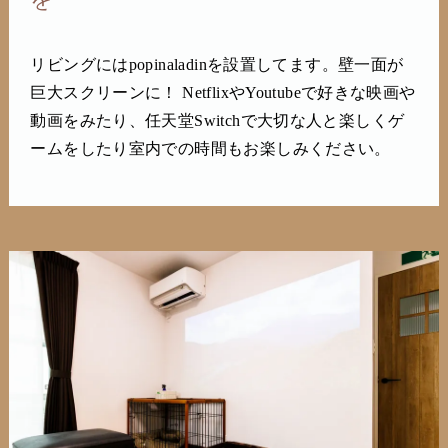
リビングにはpopinaladinを設置してます。壁一面が
巨大スクリーンに！ NetflixやYoutubeで好きな映画や
動画をみたり、任天堂Switchで大切な人と楽しくゲ
ームをしたり室内での時間もお楽しみください。