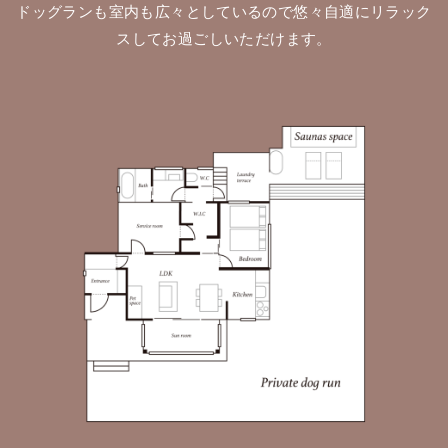
ドッグランも室内も広々としているので悠々自適にリラック
スしてお過ごしいただけます。