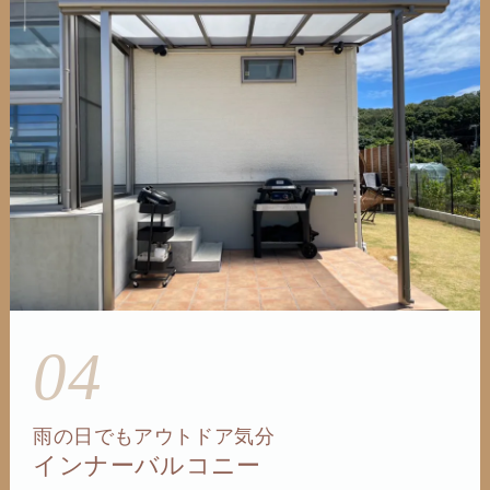
04
雨の日でもアウトドア気分
インナーバルコニー