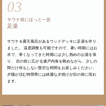
03
サウナ前にほっと一息
足湯
サウナ＆露天風呂があるウッドデッキに足湯を作り
ました。 温度調整も可能ですので、暑い時期にはお
水で、寒くなってきた時期には少し熱めのお湯を張
り、 目の前に広がる瀬戸内海を眺めながら、少しの
間だけ何もしない贅沢な時間をお楽しみください。
夕陽が沈む時間帯には綺麗な夕焼けが目の前に現れ
ます。