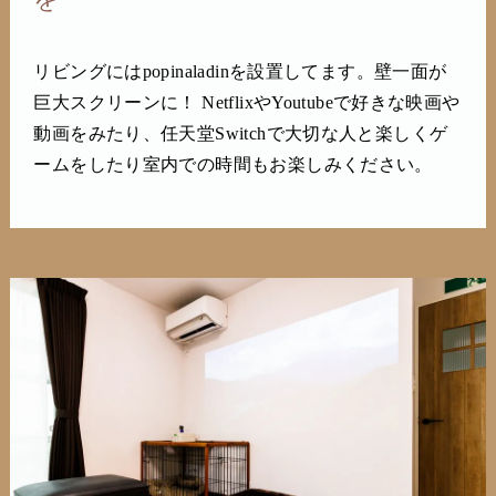
リビングにはpopinaladinを設置してます。壁一面が
巨大スクリーンに！ NetflixやYoutubeで好きな映画や
動画をみたり、任天堂Switchで大切な人と楽しくゲ
ームをしたり室内での時間もお楽しみください。