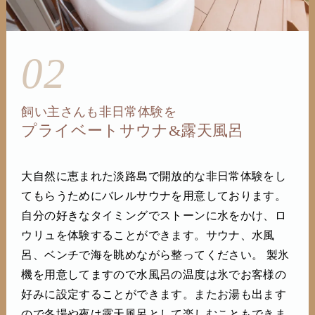
02
飼い主さんも非日常体験を
プライベートサウナ&露天風呂
大自然に恵まれた淡路島で開放的な非日常体験をし
てもらうためにバレルサウナを用意しております。
自分の好きなタイミングでストーンに水をかけ、ロ
ウリュを体験することができます。サウナ、水風
呂、ベンチで海を眺めながら整ってください。 製氷
機を用意してますので水風呂の温度は氷でお客様の
好みに設定することができます。またお湯も出ます
ので冬場や夜は露天風呂として楽しむこともできま