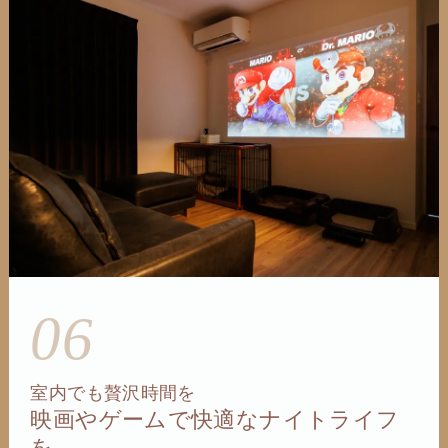
06
室内でも贅沢時間を
映画やゲームで快適なナイトライフ
を