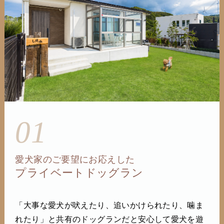
01
愛犬家のご要望にお応えした
プライベートドッグラン
「大事な愛犬が吠えたり、追いかけられたり、噛ま
れたり」と共有のドッグランだと安心して愛犬を遊