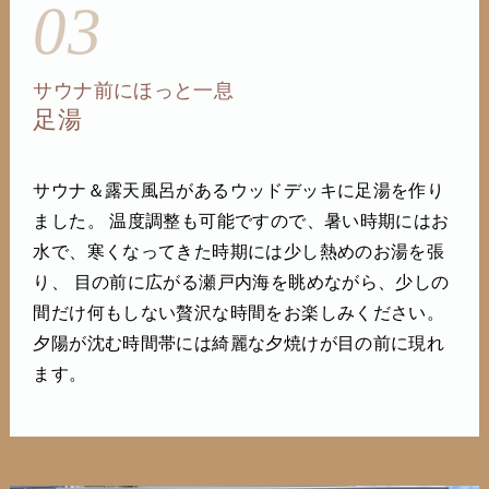
03
サウナ前にほっと一息
足湯
サウナ＆露天風呂があるウッドデッキに足湯を作り
ました。 温度調整も可能ですので、暑い時期にはお
水で、寒くなってきた時期には少し熱めのお湯を張
り、 目の前に広がる瀬戸内海を眺めながら、少しの
間だけ何もしない贅沢な時間をお楽しみください。
夕陽が沈む時間帯には綺麗な夕焼けが目の前に現れ
ます。