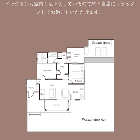
ドッグランも室内も広々としているので悠々自適にリラック
スしてお過ごしいただけます。