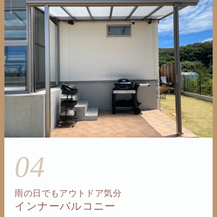
04
雨の日でもアウトドア気分
インナーバルコニー