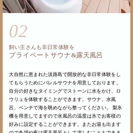
02
飼い主さんも非日常体験を
プライベートサウナ&露天風呂
大自然に恵まれた淡路島で開放的な非日常体験をし
てもらうためにバレルサウナを用意しております。
自分の好きなタイミングでストーンに水をかけ、ロ
ウリュを体験することができます。サウナ、水風
呂、ベンチで海を眺めながら整ってください。 製氷
機を用意してますので水風呂の温度は氷でお客様の
好みに設定することができます。またお湯も出ます
ので冬場や夜は露天風呂として楽しむこともできま