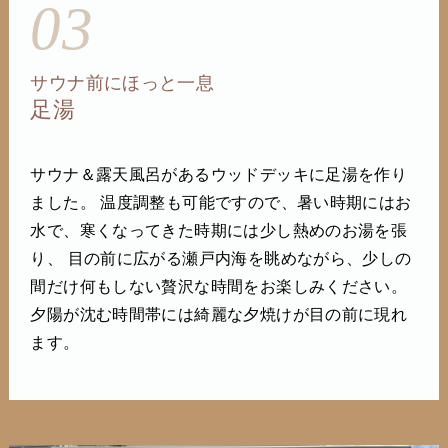
03
サウナ前にほっと一息
足湯
サウナ＆露天風呂があるウッドデッキに足湯を作り
ました。 温度調整も可能ですので、暑い時期にはお
水で、寒くなってきた時期には少し熱めのお湯を張
り、 目の前に広がる瀬戸内海を眺めながら、少しの
間だけ何もしない贅沢な時間をお楽しみください。
夕陽が沈む時間帯には綺麗な夕焼けが目の前に現れ
ます。