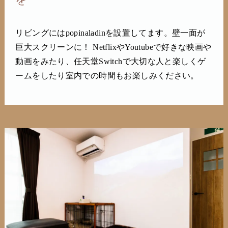
リビングにはpopinaladinを設置してます。壁一面が
巨大スクリーンに！ NetflixやYoutubeで好きな映画や
動画をみたり、任天堂Switchで大切な人と楽しくゲ
ームをしたり室内での時間もお楽しみください。