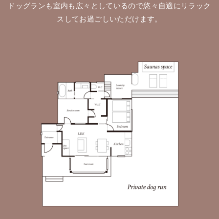
ドッグランも室内も広々としているので悠々自適にリラック
スしてお過ごしいただけます。