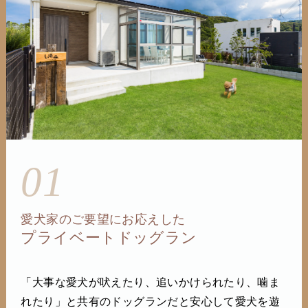
01
愛犬家のご要望にお応えした
プライベートドッグラン
「大事な愛犬が吠えたり、追いかけられたり、噛ま
れたり」と共有のドッグランだと安心して愛犬を遊