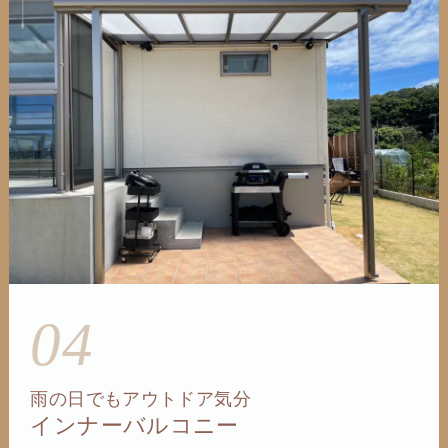
04
雨の日でもアウトドア気分
インナーバルコニー