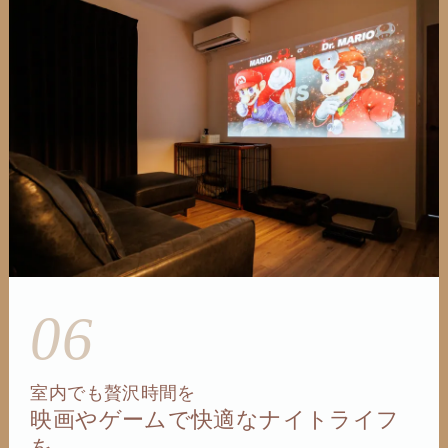
06
室内でも贅沢時間を
映画やゲームで快適なナイトライフ
を