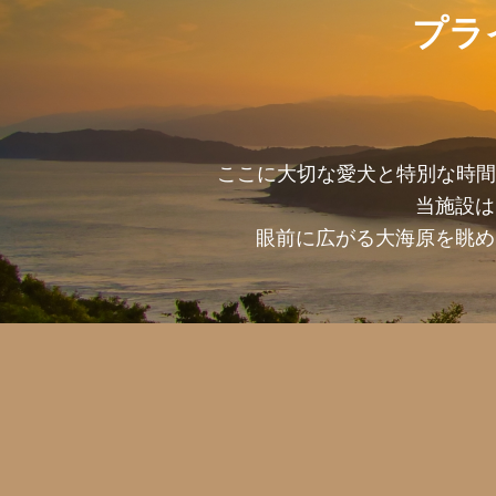
プラ
ここに大切な愛犬と特別な時間
当施設は
眼前に広がる大海原を眺め