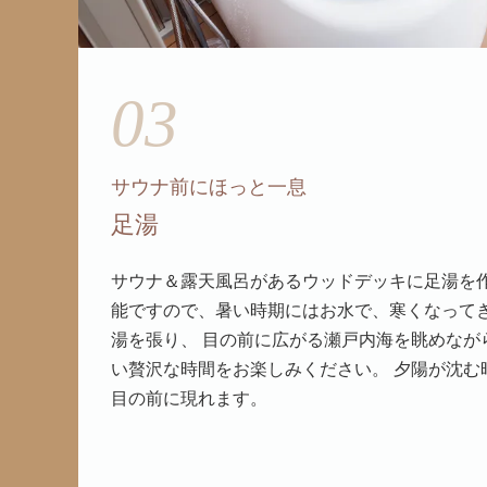
03
サウナ前にほっと一息
足湯
サウナ＆露天風呂があるウッドデッキに足湯を作
能ですので、暑い時期にはお水で、寒くなって
湯を張り、 目の前に広がる瀬戸内海を眺めなが
い贅沢な時間をお楽しみください。 夕陽が沈む
目の前に現れます。