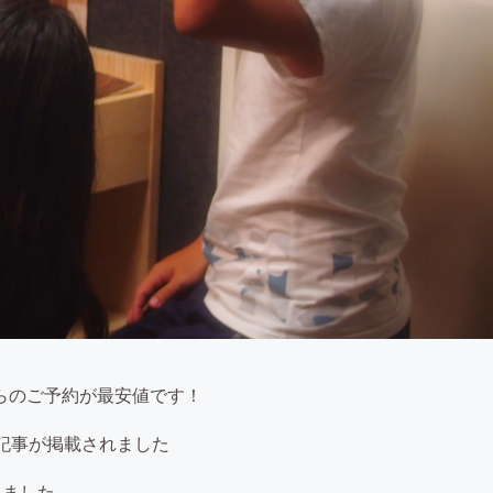
らのご予約が最安値です！
ーの記事が掲載されました
れました