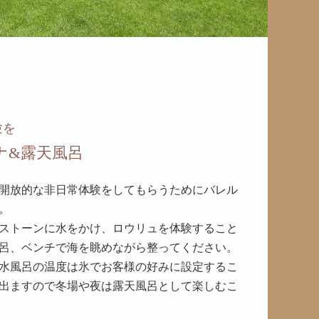
験を
ナ&露天風呂
開放的な非日常体験をしてもらうためにバレル
。
ストーンに水をかけ、ロウリュを体験すること
呂、ベンチで海を眺めながら整ってください。
水風呂の温度は氷でお客様の好みに設定するこ
出ますので冬場や夜は露天風呂として楽しむこ