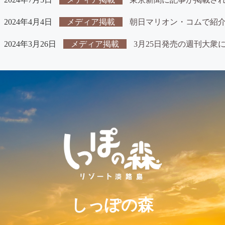
2024年4月4日
メディア掲載
朝日マリオン・コムで紹
2024年3月26日
メディア掲載
3月25日発売の週刊大衆
しっぽの森