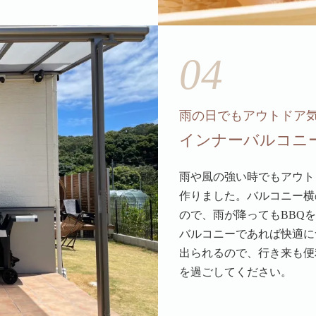
04
雨の日でもアウトドア
インナーバルコニ
雨や風の強い時でもアウト
作りました。バルコニー横
ので、雨が降ってもBBQ
バルコニーであれば快適に
出られるので、行き来も便
を過ごしてください。