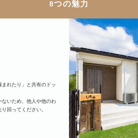
8つの魅力
噛まれたり」と共有のドッ
いないため、他人や他のわ
走り回ってください。