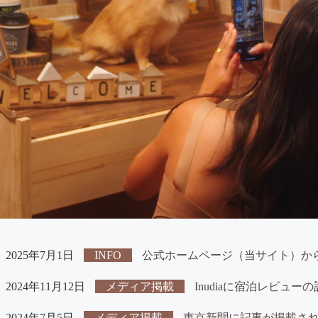
2025年7月1日
INFO
公式ホームページ（当サイト）か
2024年11月12日
メディア掲載
Inudiaに宿泊レビュ
2024年7月5日
メディア掲載
東京新聞に記事が掲載さ