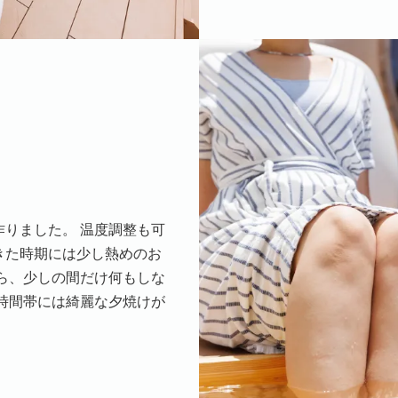
りました。 温度調整も可
きた時期には少し熱めのお
ら、少しの間だけ何もしな
時間帯には綺麗な夕焼けが