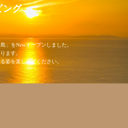
ピング
島」をNewオープンしました。
おります。
回る姿を楽しんでください。