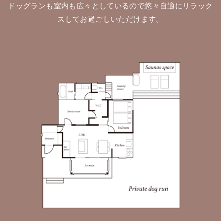
ドッグランも室内も広々としているので悠々自適にリラック
スしてお過ごしいただけます。