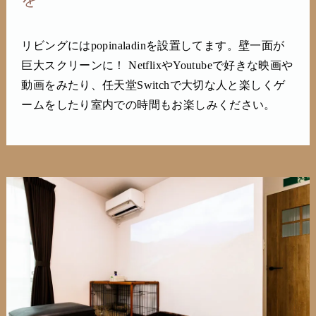
リビングにはpopinaladinを設置してます。壁一面が
巨大スクリーンに！ NetflixやYoutubeで好きな映画や
動画をみたり、任天堂Switchで大切な人と楽しくゲ
ームをしたり室内での時間もお楽しみください。