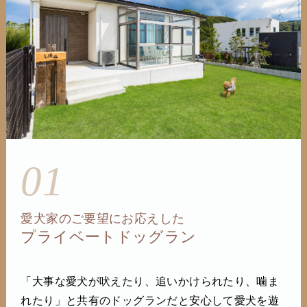
01
愛犬家のご要望にお応えした
プライベートドッグラン
「大事な愛犬が吠えたり、追いかけられたり、噛ま
れたり」と共有のドッグランだと安心して愛犬を遊