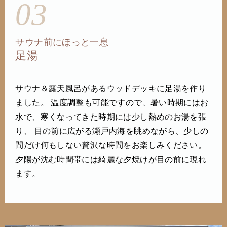
03
サウナ前にほっと一息
足湯
サウナ＆露天風呂があるウッドデッキに足湯を作り
ました。 温度調整も可能ですので、暑い時期にはお
水で、寒くなってきた時期には少し熱めのお湯を張
り、 目の前に広がる瀬戸内海を眺めながら、少しの
間だけ何もしない贅沢な時間をお楽しみください。
夕陽が沈む時間帯には綺麗な夕焼けが目の前に現れ
ます。