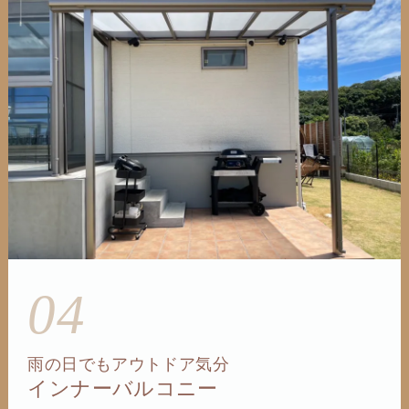
04
雨の日でもアウトドア気分
インナーバルコニー