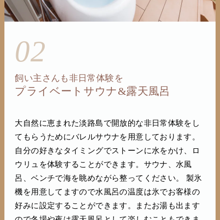
02
飼い主さんも非日常体験を
プライベートサウナ&露天風呂
大自然に恵まれた淡路島で開放的な非日常体験をし
てもらうためにバレルサウナを用意しております。
自分の好きなタイミングでストーンに水をかけ、ロ
ウリュを体験することができます。サウナ、水風
呂、ベンチで海を眺めながら整ってください。 製氷
機を用意してますので水風呂の温度は氷でお客様の
好みに設定することができます。またお湯も出ます
ので冬場や夜は露天風呂として楽しむこともできま