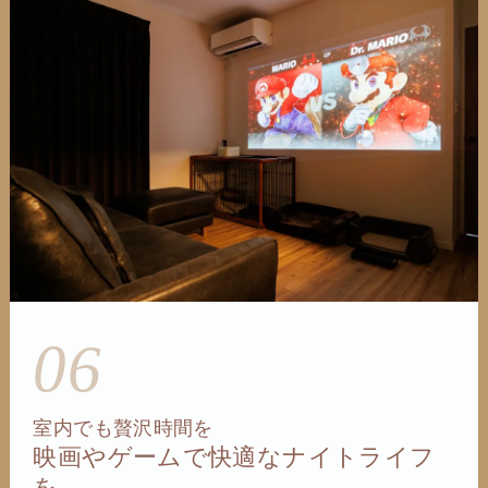
06
室内でも贅沢時間を
映画やゲームで快適なナイトライフ
を