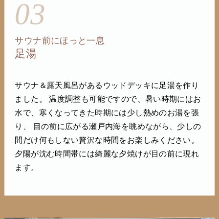
03
サウナ前にほっと一息
足湯
サウナ＆露天風呂があるウッドデッキに足湯を作り
ました。 温度調整も可能ですので、暑い時期にはお
水で、寒くなってきた時期には少し熱めのお湯を張
り、 目の前に広がる瀬戸内海を眺めながら、少しの
間だけ何もしない贅沢な時間をお楽しみください。
夕陽が沈む時間帯には綺麗な夕焼けが目の前に現れ
ます。