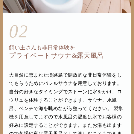
02
飼い主さんも非日常体験を
プライベートサウナ&露天風呂
大自然に恵まれた淡路島で開放的な非日常体験をし
てもらうためにバレルサウナを用意しております。
自分の好きなタイミングでストーンに水をかけ、ロ
ウリュを体験することができます。サウナ、水風
呂、ベンチで海を眺めながら整ってください。 製氷
機を用意してますので水風呂の温度は氷でお客様の
好みに設定することができます。またお湯も出ます
ので冬場や夜は露天風呂として楽しむこともできま