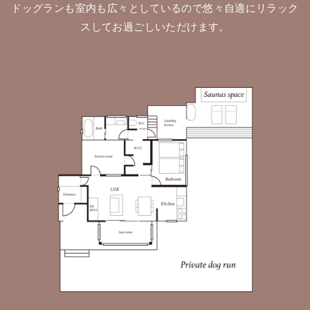
ドッグランも室内も広々としているので悠々自適にリラック
スしてお過ごしいただけます。