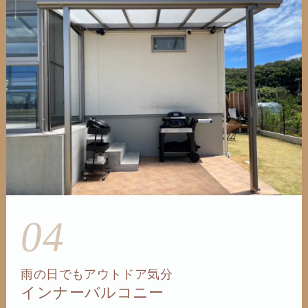
04
雨の日でもアウトドア気分
インナーバルコニー