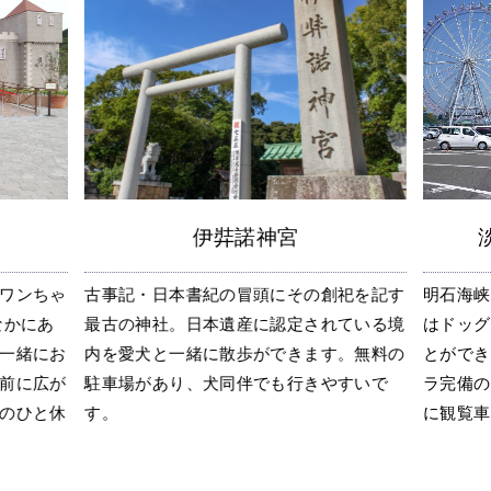
淡路島サービスエリア
祀を記す
明石海峡大橋を望む淡路サービスエリアに
兵庫県立
ている境
はドッグランがあるので愛犬を遊ばせるこ
んと行け
。無料の
とができます。下り側にはペット用ゴンド
るモリノ
すいで
ラ完備の大観覧車があるので、愛犬と一緒
食事頂け
に観覧車を楽しめます。
る大芝生
みに最適.