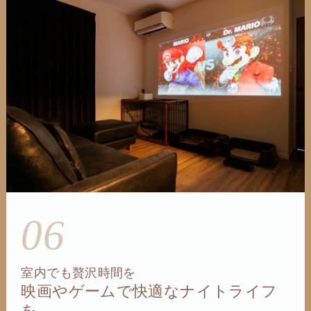
06
室内でも贅沢時間を
映画やゲームで快適なナイトライフ
を