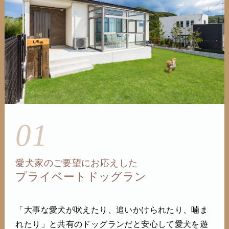
01
愛犬家のご要望にお応えした
プライベートドッグラン
「大事な愛犬が吠えたり、追いかけられたり、噛ま
れたり」と共有のドッグランだと安心して愛犬を遊