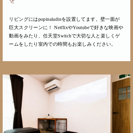
リビングにはpopinaladinを設置してます。壁一面が
巨大スクリーンに！ NetflixやYoutubeで好きな映画や
動画をみたり、任天堂Switchで大切な人と楽しくゲ
ームをしたり室内での時間もお楽しみください。