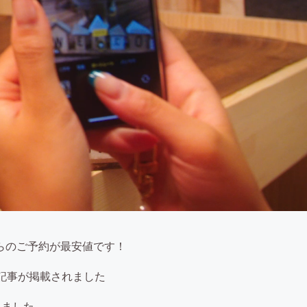
らのご予約が最安値です！
ーの記事が掲載されました
れました