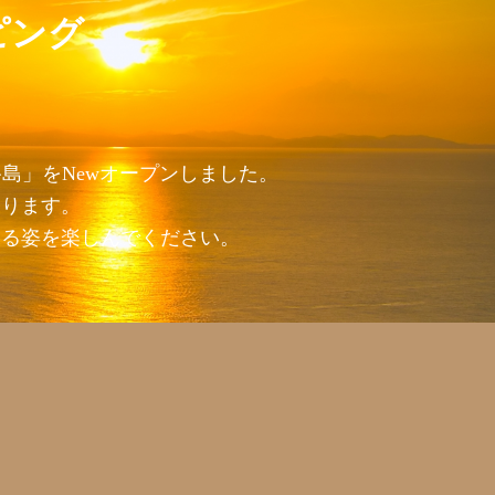
ピング
島」をNewオープンしました。
おります。
回る姿を楽しんでください。