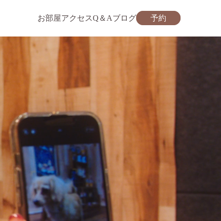
お部屋
アクセス
Q＆A
ブログ
予約