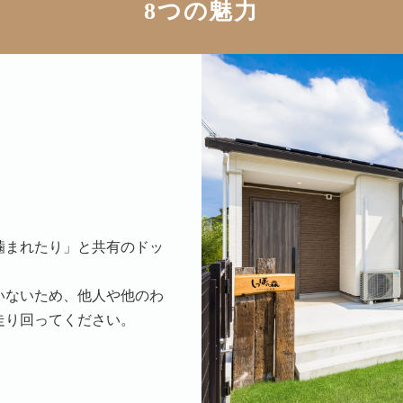
8つの魅力
噛まれたり」と共有のドッ
いないため、他人や他のわ
走り回ってください。