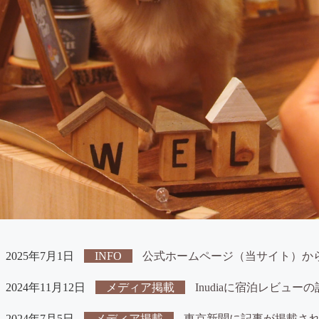
2025年7月1日
INFO
公式ホームページ（当サイト）か
2024年11月12日
メディア掲載
Inudiaに宿泊レビュ
2024年7月5日
メディア掲載
東京新聞に記事が掲載さ