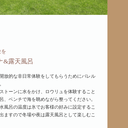
験を
ナ&露天風呂
開放的な非日常体験をしてもらうためにバレル
。
ストーンに水をかけ、ロウリュを体験すること
呂、ベンチで海を眺めながら整ってください。
水風呂の温度は氷でお客様の好みに設定するこ
出ますので冬場や夜は露天風呂として楽しむこ