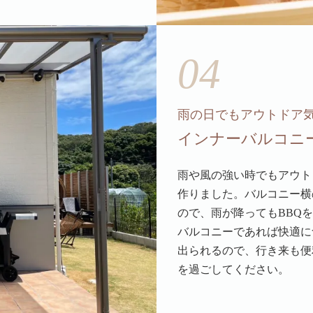
04
雨の日でもアウトドア
インナーバルコニ
雨や風の強い時でもアウト
作りました。バルコニー横
ので、雨が降ってもBBQ
バルコニーであれば快適に
出られるので、行き来も便
を過ごしてください。