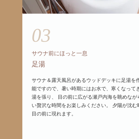
03
サウナ前にほっと一息
足湯
サウナ＆露天風呂があるウッドデッキに足湯を作
能ですので、暑い時期にはお水で、寒くなって
湯を張り、 目の前に広がる瀬戸内海を眺めなが
い贅沢な時間をお楽しみください。 夕陽が沈む
目の前に現れます。