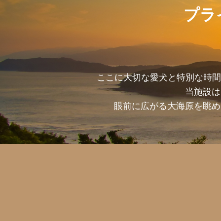
プラ
ここに大切な愛犬と特別な時間
当施設は
眼前に広がる大海原を眺め