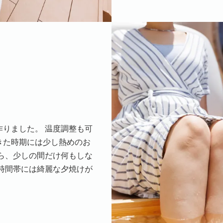
りました。 温度調整も可
きた時期には少し熱めのお
ら、少しの間だけ何もしな
時間帯には綺麗な夕焼けが