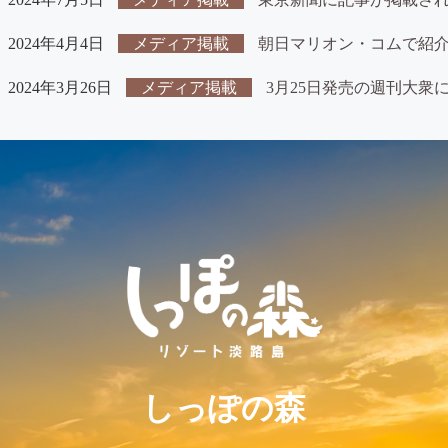
2024年4月4日
メディア掲載
朝日マリオン・コムで紹
2024年3月26日
メディア掲載
3月25日発売の週刊大衆
しっぽの森