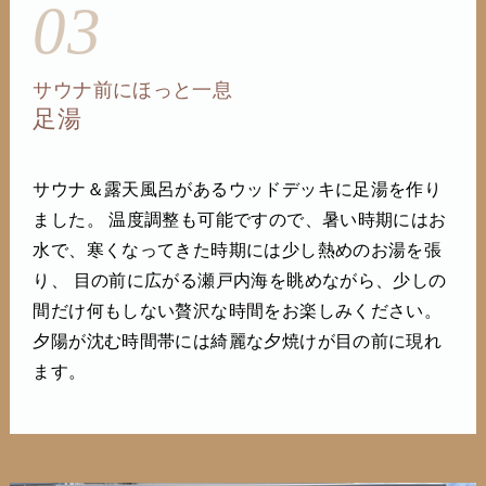
03
サウナ前にほっと一息
足湯
サウナ＆露天風呂があるウッドデッキに足湯を作り
ました。 温度調整も可能ですので、暑い時期にはお
水で、寒くなってきた時期には少し熱めのお湯を張
り、 目の前に広がる瀬戸内海を眺めながら、少しの
間だけ何もしない贅沢な時間をお楽しみください。
夕陽が沈む時間帯には綺麗な夕焼けが目の前に現れ
ます。