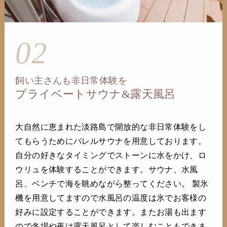
02
飼い主さんも非日常体験を
プライベートサウナ&露天風呂
大自然に恵まれた淡路島で開放的な非日常体験をし
てもらうためにバレルサウナを用意しております。
自分の好きなタイミングでストーンに水をかけ、ロ
ウリュを体験することができます。サウナ、水風
呂、ベンチで海を眺めながら整ってください。 製氷
機を用意してますので水風呂の温度は氷でお客様の
好みに設定することができます。またお湯も出ます
ので冬場や夜は露天風呂として楽しむこともできま