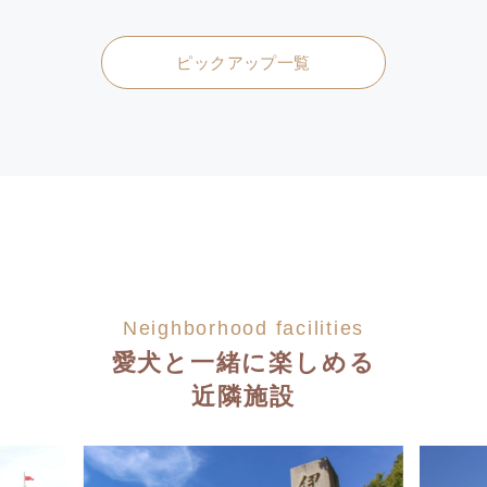
ピックアップ一覧
Neighborhood facilities
愛犬と一緒に楽しめる
近隣施設