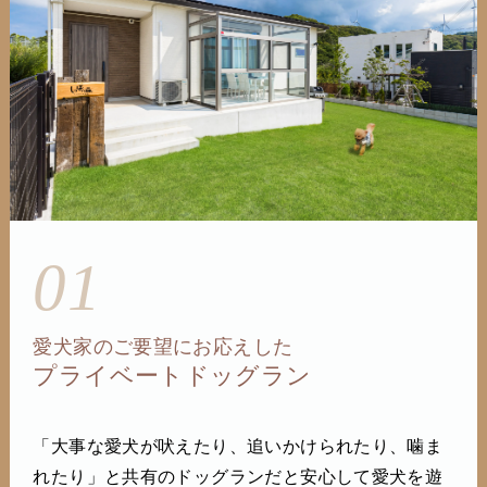
01
愛犬家のご要望にお応えした
プライベートドッグラン
「大事な愛犬が吠えたり、追いかけられたり、噛ま
れたり」と共有のドッグランだと安心して愛犬を遊