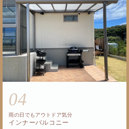
04
雨の日でもアウトドア気分
インナーバルコニー