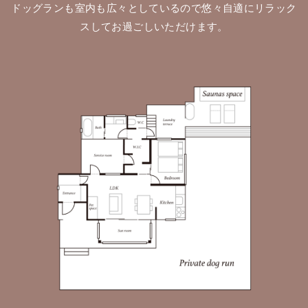
ドッグランも室内も広々としているので悠々自適にリラック
スしてお過ごしいただけます。