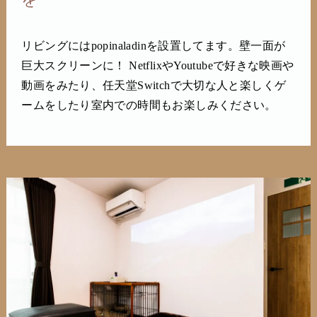
リビングにはpopinaladinを設置してます。壁一面が
巨大スクリーンに！ NetflixやYoutubeで好きな映画や
動画をみたり、任天堂Switchで大切な人と楽しくゲ
ームをしたり室内での時間もお楽しみください。