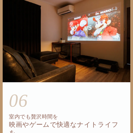
06
室内でも贅沢時間を
映画やゲームで快適なナイトライフ
を