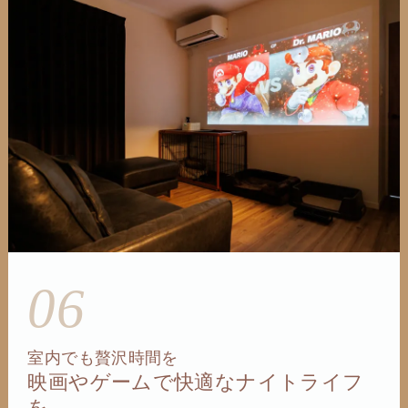
06
室内でも贅沢時間を
映画やゲームで快適なナイトライフ
を