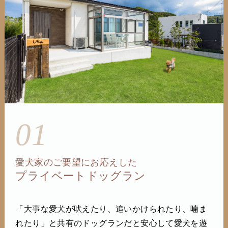
01
愛犬家のご要望にお応えした
プライベートドッグラン
「大事な愛犬が吠えたり、追いかけられたり、噛ま
れたり」と共有のドッグランだと安心して愛犬を遊