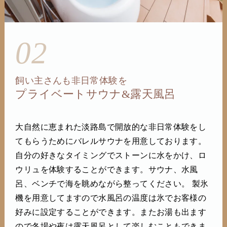
02
飼い主さんも非日常体験を
プライベートサウナ&露天風呂
大自然に恵まれた淡路島で開放的な非日常体験をし
てもらうためにバレルサウナを用意しております。
自分の好きなタイミングでストーンに水をかけ、ロ
ウリュを体験することができます。サウナ、水風
呂、ベンチで海を眺めながら整ってください。 製氷
機を用意してますので水風呂の温度は氷でお客様の
好みに設定することができます。またお湯も出ます
ので冬場や夜は露天風呂として楽しむこともできま