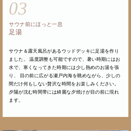
03
サウナ前にほっと一息
足湯
サウナ＆露天風呂があるウッドデッキに足湯を作り
ました。 温度調整も可能ですので、暑い時期にはお
水で、寒くなってきた時期には少し熱めのお湯を張
り、 目の前に広がる瀬戸内海を眺めながら、少しの
間だけ何もしない贅沢な時間をお楽しみください。
夕陽が沈む時間帯には綺麗な夕焼けが目の前に現れ
ます。