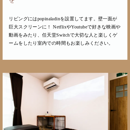
リビングにはpopinaladinを設置してます。壁一面が
巨大スクリーンに！ NetflixやYoutubeで好きな映画や
動画をみたり、任天堂Switchで大切な人と楽しくゲ
ームをしたり室内での時間もお楽しみください。