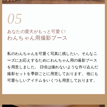
05
あなたの愛犬がもっと可愛く!
わんちゃん用撮影ブース
私のわんちゃんを可愛く写真に残したい。そんなニ
ーズにお応えするためにわんちゃん用の撮影ブース
を用意しました。 日頃は撮れないような作り込んだ
撮影セットを季節ごとに用意しております。 他にも
可愛らしいアイテムをいくつも用意しております。