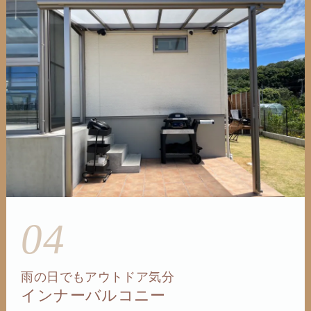
04
雨の日でもアウトドア気分
インナーバルコニー