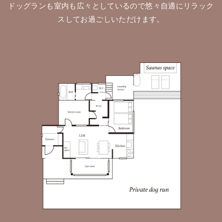
ドッグランも室内も広々としているので悠々自適にリラック
スしてお過ごしいただけます。