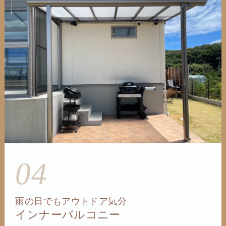
04
雨の日でもアウトドア気分
インナーバルコニー