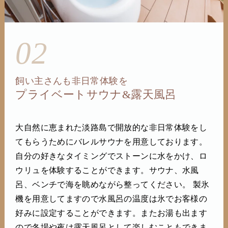
02
飼い主さんも非日常体験を
プライベートサウナ&露天風呂
大自然に恵まれた淡路島で開放的な非日常体験をし
てもらうためにバレルサウナを用意しております。
自分の好きなタイミングでストーンに水をかけ、ロ
ウリュを体験することができます。サウナ、水風
呂、ベンチで海を眺めながら整ってください。 製氷
機を用意してますので水風呂の温度は氷でお客様の
好みに設定することができます。またお湯も出ます
ので冬場や夜は露天風呂として楽しむこともできま