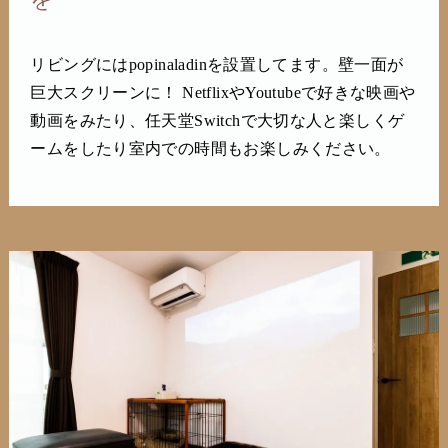
リビングにはpopinaladinを設置してます。壁一面が
巨大スクリーンに！ NetflixやYoutubeで好きな映画や
動画をみたり、任天堂Switchで大切な人と楽しくゲ
ームをしたり室内での時間もお楽しみください。