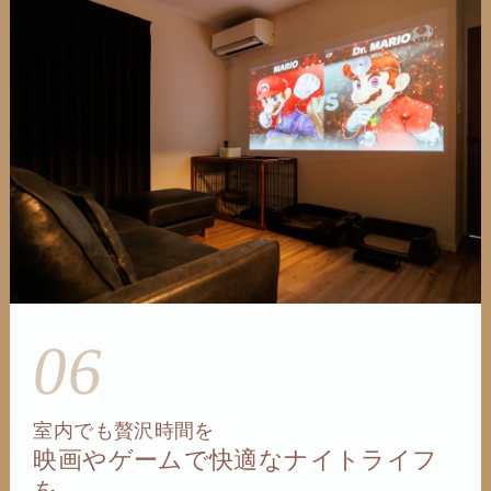
06
室内でも贅沢時間を
映画やゲームで快適なナイトライフ
を