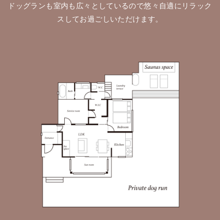
ドッグランも室内も広々としているので悠々自適にリラック
スしてお過ごしいただけます。