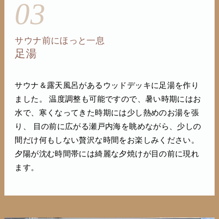
03
サウナ前にほっと一息
足湯
サウナ＆露天風呂があるウッドデッキに足湯を作り
ました。 温度調整も可能ですので、暑い時期にはお
水で、寒くなってきた時期には少し熱めのお湯を張
り、 目の前に広がる瀬戸内海を眺めながら、少しの
間だけ何もしない贅沢な時間をお楽しみください。
夕陽が沈む時間帯には綺麗な夕焼けが目の前に現れ
ます。