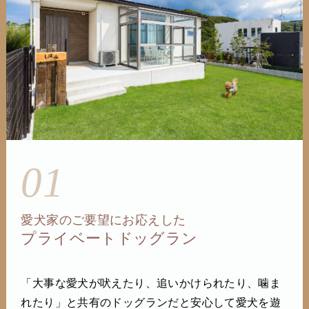
01
愛犬家のご要望にお応えした
プライベートドッグラン
「大事な愛犬が吠えたり、追いかけられたり、噛ま
れたり」と共有のドッグランだと安心して愛犬を遊