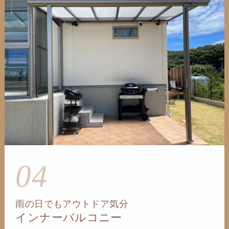
04
雨の日でもアウトドア気分
インナーバルコニー