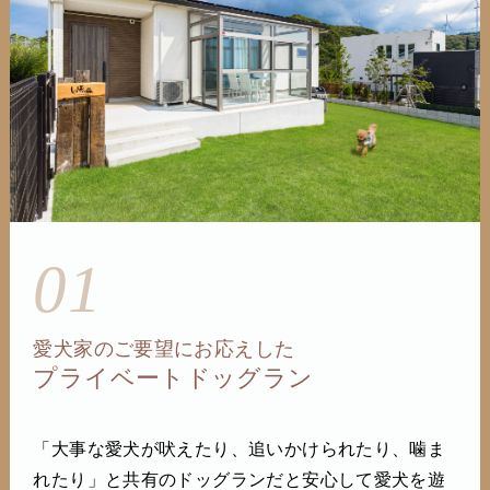
01
愛犬家のご要望にお応えした
プライベートドッグラン
「大事な愛犬が吠えたり、追いかけられたり、噛ま
れたり」と共有のドッグランだと安心して愛犬を遊