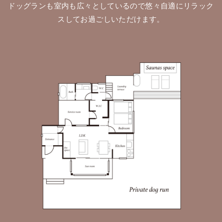
ドッグランも室内も広々としているので悠々自適にリラック
スしてお過ごしいただけます。