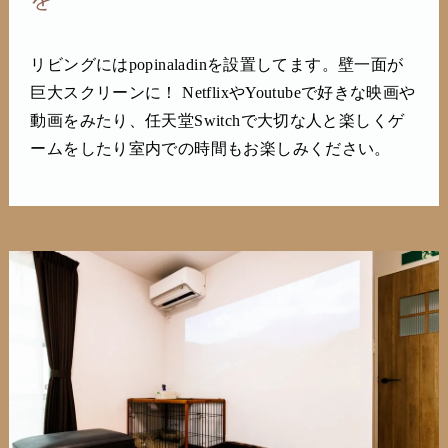
リビングにはpopinaladinを設置してます。壁一面が
巨大スクリーンに！ NetflixやYoutubeで好きな映画や
動画をみたり、任天堂Switchで大切な人と楽しくゲ
ームをしたり室内での時間もお楽しみください。