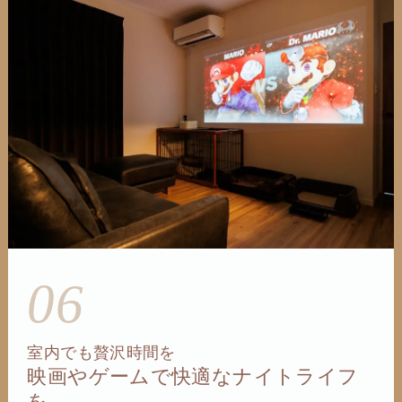
06
室内でも贅沢時間を
映画やゲームで快適なナイトライフ
を