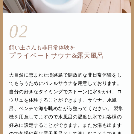
02
飼い主さんも非日常体験を
プライベートサウナ&露天風呂
大自然に恵まれた淡路島で開放的な非日常体験をし
てもらうためにバレルサウナを用意しております。
自分の好きなタイミングでストーンに水をかけ、ロ
ウリュを体験することができます。サウナ、水風
呂、ベンチで海を眺めながら整ってください。 製氷
機を用意してますので水風呂の温度は氷でお客様の
好みに設定することができます。またお湯も出ます
ので冬場や夜は露天風呂として楽しむこともできま