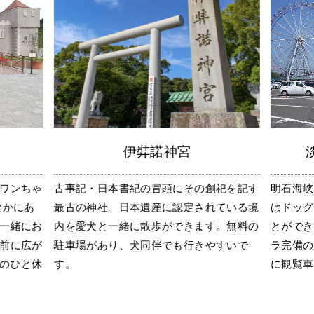
伊弉諾神宮
ワンちゃ
古事記・日本書紀の冒頭にその創祀を記す
明石海峡
なかにあ
最古の神社。日本遺産に認定されている境
はドッグ
一緒にお
内を愛犬と一緒に散歩ができます。無料の
とができ
前に広が
駐車場があり、犬同伴でも行きやすいで
ラ完備の
のひと休
す。
に観覧車