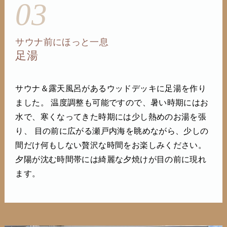
03
サウナ前にほっと一息
足湯
サウナ＆露天風呂があるウッドデッキに足湯を作り
ました。 温度調整も可能ですので、暑い時期にはお
水で、寒くなってきた時期には少し熱めのお湯を張
り、 目の前に広がる瀬戸内海を眺めながら、少しの
間だけ何もしない贅沢な時間をお楽しみください。
夕陽が沈む時間帯には綺麗な夕焼けが目の前に現れ
ます。