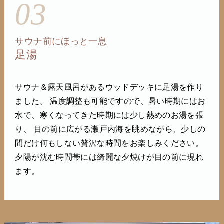
03
サウナ前にほっと一息
足湯
サウナ＆露天風呂があるウッドデッキに足湯を作り
ました。 温度調整も可能ですので、暑い時期にはお
水で、寒くなってきた時期には少し熱めのお湯を張
り、 目の前に広がる瀬戸内海を眺めながら、少しの
間だけ何もしない贅沢な時間をお楽しみください。
夕陽が沈む時間帯には綺麗な夕焼けが目の前に現れ
ます。