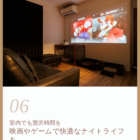
06
室内でも贅沢時間を
映画やゲームで快適なナイトライフ
を