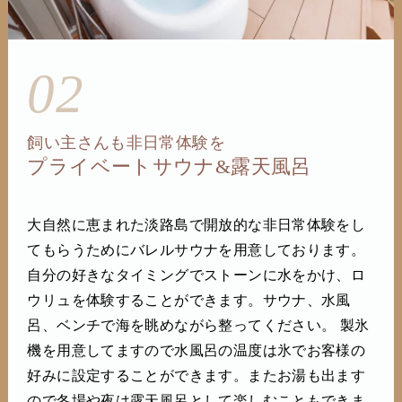
02
飼い主さんも非日常体験を
プライベートサウナ&露天風呂
大自然に恵まれた淡路島で開放的な非日常体験をし
てもらうためにバレルサウナを用意しております。
自分の好きなタイミングでストーンに水をかけ、ロ
ウリュを体験することができます。サウナ、水風
呂、ベンチで海を眺めながら整ってください。 製氷
機を用意してますので水風呂の温度は氷でお客様の
好みに設定することができます。またお湯も出ます
ので冬場や夜は露天風呂として楽しむこともできま