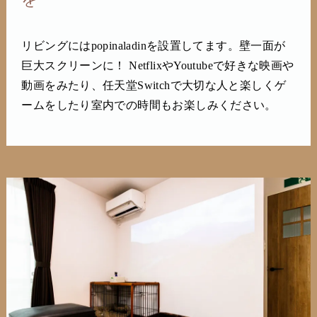
リビングにはpopinaladinを設置してます。壁一面が
巨大スクリーンに！ NetflixやYoutubeで好きな映画や
動画をみたり、任天堂Switchで大切な人と楽しくゲ
ームをしたり室内での時間もお楽しみください。