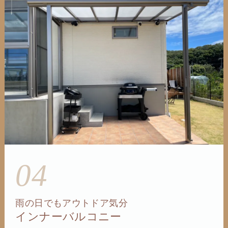
04
雨の日でもアウトドア気分
インナーバルコニー