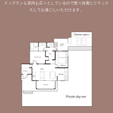
ドッグランも室内も広々としているので悠々自適にリラック
スしてお過ごしいただけます。