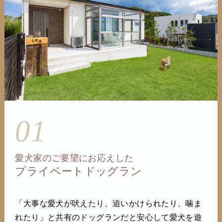
01
愛犬家のご要望にお応えした
プライベートドッグラン
「大事な愛犬が吠えたり、追いかけられたり、噛ま
れたり」と共有のドッグランだと安心して愛犬を遊