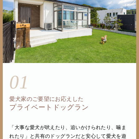
01
愛犬家のご要望にお応えした
プライベートドッグラン
「大事な愛犬が吠えたり、追いかけられたり、噛ま
れたり」と共有のドッグランだと安心して愛犬を遊