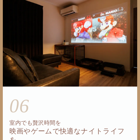
06
室内でも贅沢時間を
映画やゲームで快適なナイトライフ
を