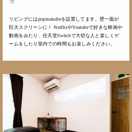
リビングにはpopinaladinを設置してます。壁一面が
巨大スクリーンに！ NetflixやYoutubeで好きな映画や
動画をみたり、任天堂Switchで大切な人と楽しくゲ
ームをしたり室内での時間もお楽しみください。