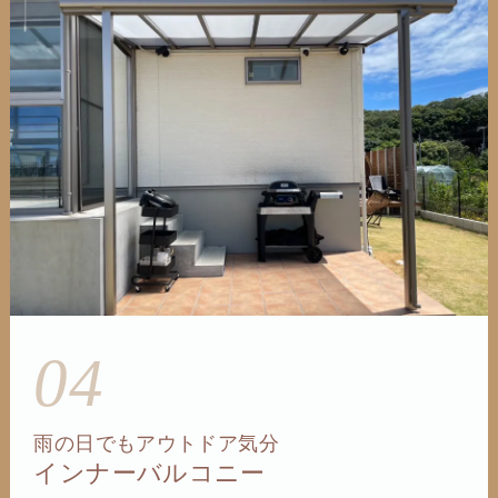
04
雨の日でもアウトドア気分
インナーバルコニー