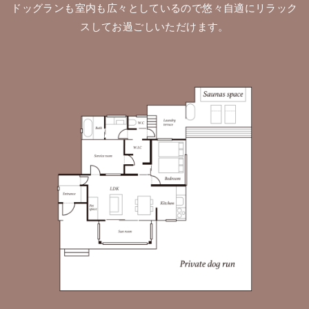
ドッグランも室内も広々としているので悠々自適にリラック
スしてお過ごしいただけます。