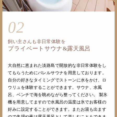
02
飼い主さんも非日常体験を
プライベートサウナ&露天風呂
大自然に恵まれた淡路島で開放的な非日常体験をし
てもらうためにバレルサウナを用意しております。
自分の好きなタイミングでストーンに水をかけ、ロ
ウリュを体験することができます。サウナ、水風
呂、ベンチで海を眺めながら整ってください。 製氷
機を用意してますので水風呂の温度は氷でお客様の
好みに設定することができます。またお湯も出ます
ので冬場や夜は露天風呂として楽しむこともできま