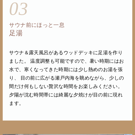
03
サウナ前にほっと一息
足湯
サウナ＆露天風呂があるウッドデッキに足湯を作り
ました。 温度調整も可能ですので、暑い時期にはお
水で、寒くなってきた時期には少し熱めのお湯を張
り、 目の前に広がる瀬戸内海を眺めながら、少しの
間だけ何もしない贅沢な時間をお楽しみください。
夕陽が沈む時間帯には綺麗な夕焼けが目の前に現れ
ます。