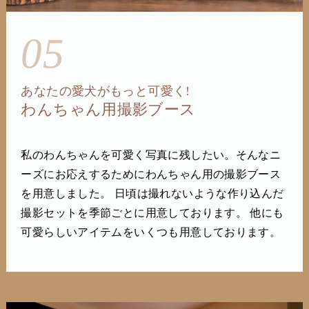
05
あなたの愛犬がもっと可愛く!
わんちゃん用撮影ブース
私のわんちゃんを可愛く写真に残したい。そんなニ
ーズにお応えするためにわんちゃん用の撮影ブース
を用意しました。 日頃は撮れないような作り込んだ
撮影セットを季節ごとに用意しております。 他にも
可愛らしいアイテムをいくつも用意しております。