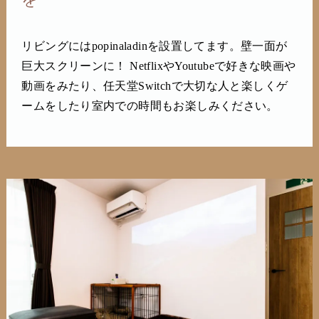
リビングにはpopinaladinを設置してます。壁一面が
巨大スクリーンに！ NetflixやYoutubeで好きな映画や
動画をみたり、任天堂Switchで大切な人と楽しくゲ
ームをしたり室内での時間もお楽しみください。