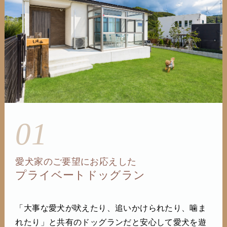
01
愛犬家のご要望にお応えした
プライベートドッグラン
「大事な愛犬が吠えたり、追いかけられたり、噛ま
れたり」と共有のドッグランだと安心して愛犬を遊