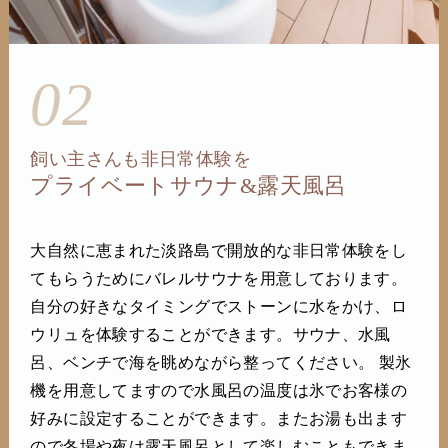
02
飼い主さんも非日常体験を
プライベートサウナ&露天風呂
大自然に恵まれた淡路島で開放的な非日常体験をし
てもらうためにバレルサウナを用意しております。
自分の好きなタイミングでストーンに水をかけ、ロ
ウリュを体験することができます。サウナ、水風
呂、ベンチで海を眺めながら整ってください。 製氷
機を用意してますので水風呂の温度は氷でお客様の
好みに設定することができます。またお湯も出ます
ので冬場や夜は露天風呂として楽しむこともできま