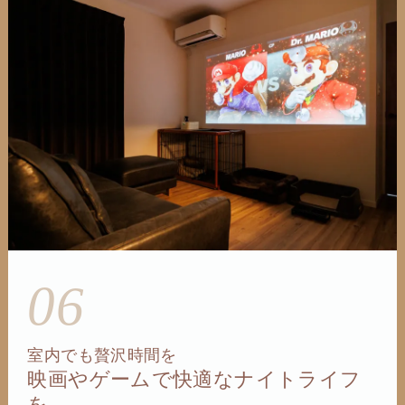
06
室内でも贅沢時間を
映画やゲームで快適なナイトライフ
を