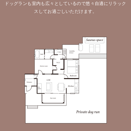
ドッグランも室内も広々としているので悠々自適にリラック
スしてお過ごしいただけます。