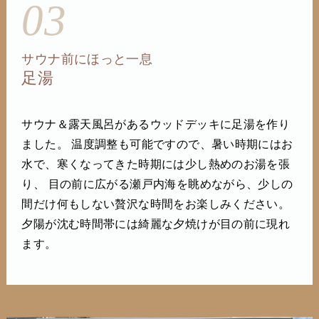
03
サウナ前にほっと一息
足湯
サウナ＆露天風呂があるウッドデッキに足湯を作り
ました。 温度調整も可能ですので、暑い時期にはお
水で、寒くなってきた時期には少し熱めのお湯を張
り、 目の前に広がる瀬戸内海を眺めながら、少しの
間だけ何もしない贅沢な時間をお楽しみください。
夕陽が沈む時間帯には綺麗な夕焼けが目の前に現れ
ます。