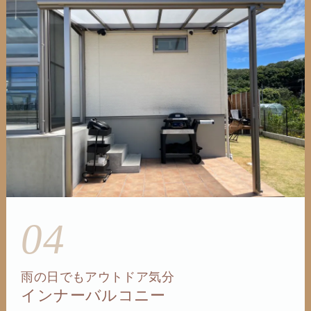
04
雨の日でもアウトドア気分
インナーバルコニー