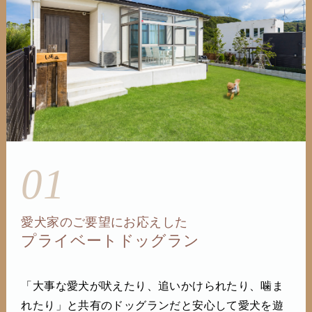
01
愛犬家のご要望にお応えした
プライベートドッグラン
「大事な愛犬が吠えたり、追いかけられたり、噛ま
れたり」と共有のドッグランだと安心して愛犬を遊