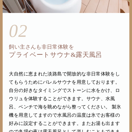
02
飼い主さんも非日常体験を
プライベートサウナ&露天風呂
大自然に恵まれた淡路島で開放的な非日常体験をし
てもらうためにバレルサウナを用意しております。
自分の好きなタイミングでストーンに水をかけ、ロ
ウリュを体験することができます。サウナ、水風
呂、ベンチで海を眺めながら整ってください。 製氷
機を用意してますので水風呂の温度は氷でお客様の
好みに設定することができます。またお湯も出ます
ので冬場や夜は露天風呂として楽しむこともできま