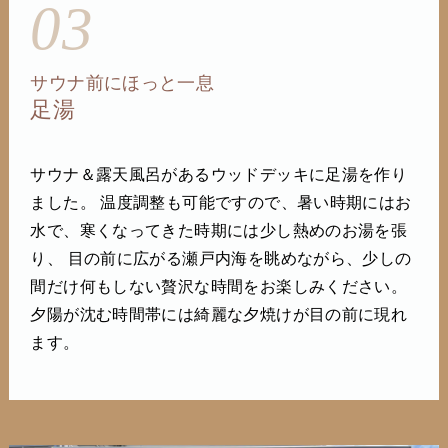
03
サウナ前にほっと一息
足湯
サウナ＆露天風呂があるウッドデッキに足湯を作り
ました。 温度調整も可能ですので、暑い時期にはお
水で、寒くなってきた時期には少し熱めのお湯を張
り、 目の前に広がる瀬戸内海を眺めながら、少しの
間だけ何もしない贅沢な時間をお楽しみください。
夕陽が沈む時間帯には綺麗な夕焼けが目の前に現れ
ます。