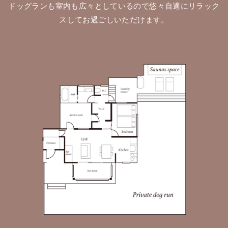
ドッグランも室内も広々としているので悠々自適にリラック
スしてお過ごしいただけます。