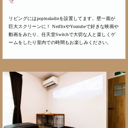
リビングにはpopinaladinを設置してます。壁一面が
巨大スクリーンに！ NetflixやYoutubeで好きな映画や
動画をみたり、任天堂Switchで大切な人と楽しくゲ
ームをしたり室内での時間もお楽しみください。