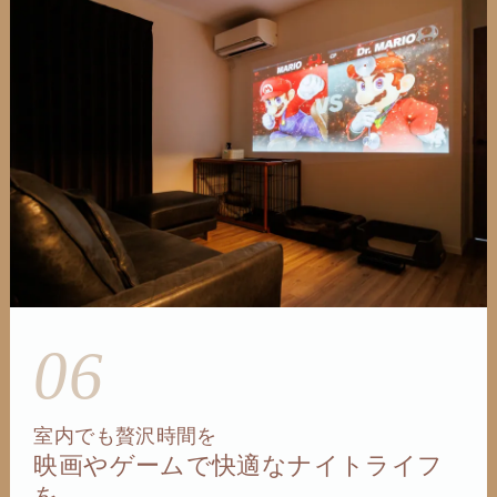
06
室内でも贅沢時間を
映画やゲームで快適なナイトライフ
を