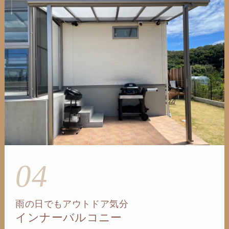
04
雨の日でもアウトドア気分
インナーバルコニー