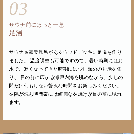
03
サウナ前にほっと一息
足湯
サウナ＆露天風呂があるウッドデッキに足湯を作り
ました。 温度調整も可能ですので、暑い時期にはお
水で、寒くなってきた時期には少し熱めのお湯を張
り、 目の前に広がる瀬戸内海を眺めながら、少しの
間だけ何もしない贅沢な時間をお楽しみください。
夕陽が沈む時間帯には綺麗な夕焼けが目の前に現れ
ます。