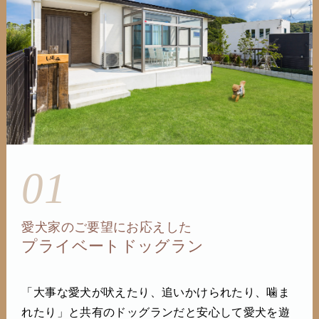
01
愛犬家のご要望にお応えした
プライベートドッグラン
「大事な愛犬が吠えたり、追いかけられたり、噛ま
れたり」と共有のドッグランだと安心して愛犬を遊