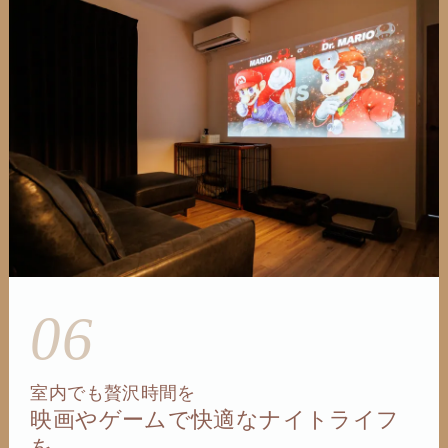
06
室内でも贅沢時間を
映画やゲームで快適なナイトライフ
を