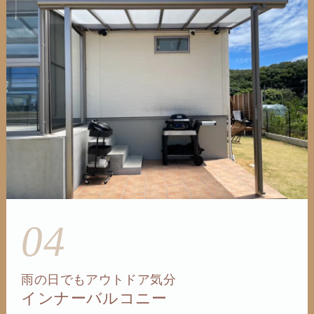
04
雨の日でもアウトドア気分
インナーバルコニー