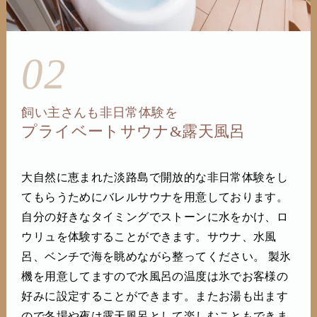
02
飼い主さんも非日常体験を
プライベートサウナ&露天風呂
大自然に恵まれた淡路島で開放的な非日常体験をし
てもらうためにバレルサウナを用意しております。
自分の好きなタイミングでストーンに水をかけ、ロ
ウリュを体験することができます。サウナ、水風
呂、ベンチで海を眺めながら整ってください。 製氷
機を用意してますので水風呂の温度は氷でお客様の
好みに設定することができます。またお湯も出ます
ので冬場や夜は露天風呂として楽しむこともできま