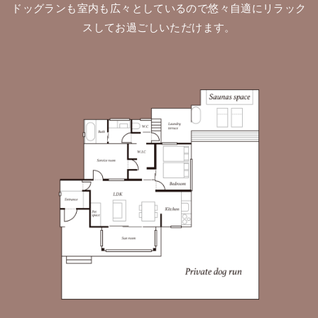
ドッグランも室内も広々としているので悠々自適にリラック
スしてお過ごしいただけます。