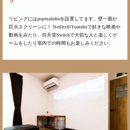
リビングにはpopinaladinを設置してます。壁一面が
巨大スクリーンに！ NetflixやYoutubeで好きな映画や
動画をみたり、任天堂Switchで大切な人と楽しくゲ
ームをしたり室内での時間もお楽しみください。