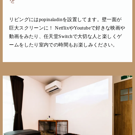
リビングにはpopinaladinを設置してます。壁一面が
巨大スクリーンに！ NetflixやYoutubeで好きな映画や
動画をみたり、任天堂Switchで大切な人と楽しくゲ
ームをしたり室内での時間もお楽しみください。