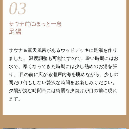
03
サウナ前にほっと一息
足湯
サウナ＆露天風呂があるウッドデッキに足湯を作り
ました。 温度調整も可能ですので、暑い時期にはお
水で、寒くなってきた時期には少し熱めのお湯を張
り、 目の前に広がる瀬戸内海を眺めながら、少しの
間だけ何もしない贅沢な時間をお楽しみください。
夕陽が沈む時間帯には綺麗な夕焼けが目の前に現れ
ます。