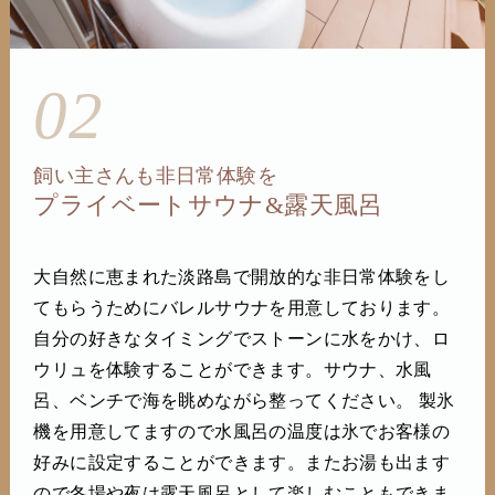
02
飼い主さんも非日常体験を
プライベートサウナ&露天風呂
大自然に恵まれた淡路島で開放的な非日常体験をし
てもらうためにバレルサウナを用意しております。
自分の好きなタイミングでストーンに水をかけ、ロ
ウリュを体験することができます。サウナ、水風
呂、ベンチで海を眺めながら整ってください。 製氷
機を用意してますので水風呂の温度は氷でお客様の
好みに設定することができます。またお湯も出ます
ので冬場や夜は露天風呂として楽しむこともできま