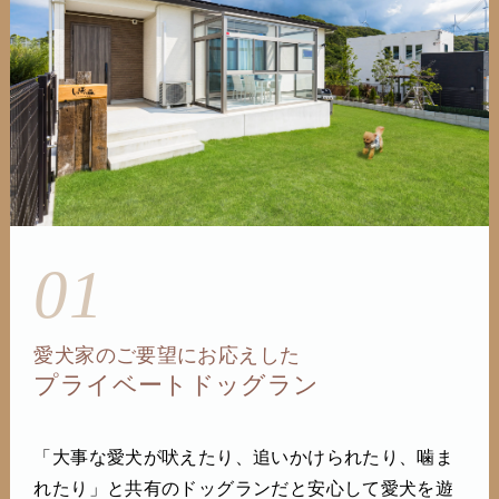
01
愛犬家のご要望にお応えした
プライベートドッグラン
「大事な愛犬が吠えたり、追いかけられたり、噛ま
れたり」と共有のドッグランだと安心して愛犬を遊