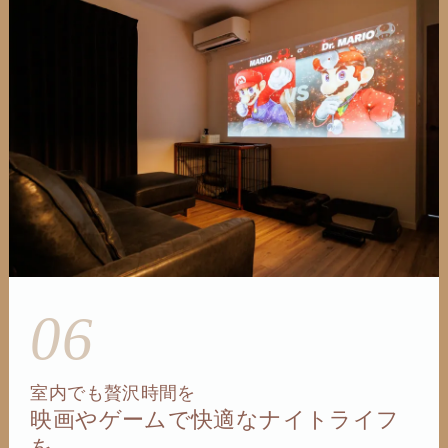
06
室内でも贅沢時間を
映画やゲームで快適なナイトライフ
を