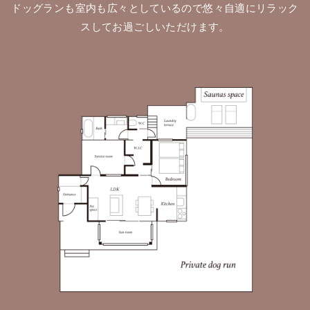
ドッグランも室内も広々としているので悠々自適にリラック
スしてお過ごしいただけます。