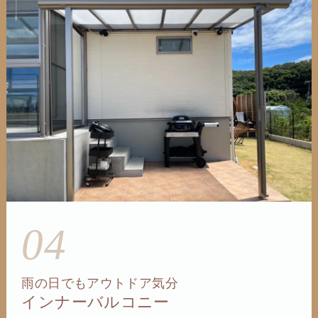
04
雨の日でもアウトドア気分
インナーバルコニー