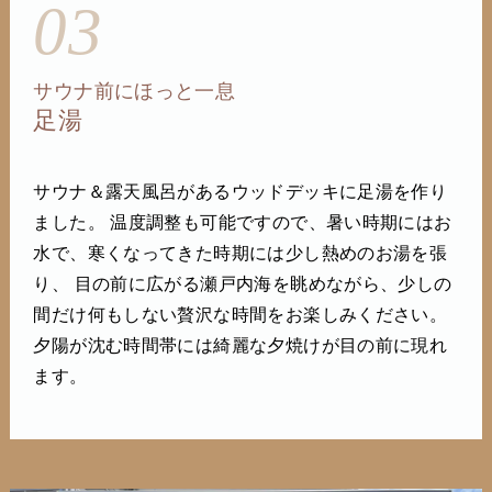
03
サウナ前にほっと一息
足湯
サウナ＆露天風呂があるウッドデッキに足湯を作り
ました。 温度調整も可能ですので、暑い時期にはお
水で、寒くなってきた時期には少し熱めのお湯を張
り、 目の前に広がる瀬戸内海を眺めながら、少しの
間だけ何もしない贅沢な時間をお楽しみください。
夕陽が沈む時間帯には綺麗な夕焼けが目の前に現れ
ます。