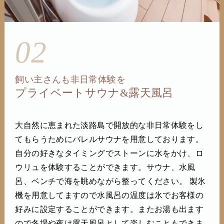
02
飼い主さんも非日常体験を
プライベートサウナ&露天風呂
大自然に恵まれた淡路島で開放的な非日常体験をし
てもらうためにバレルサウナを用意しております。
自分の好きなタイミングでストーンに水をかけ、ロ
ウリュを体験することができます。サウナ、水風
呂、ベンチで海を眺めながら整ってください。 製氷
機を用意してますので水風呂の温度は氷でお客様の
好みに設定することができます。またお湯も出ます
ので冬場や夜は露天風呂として楽しむこともできま