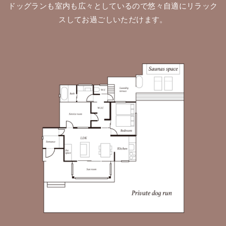
ドッグランも室内も広々としているので悠々自適にリラック
スしてお過ごしいただけます。