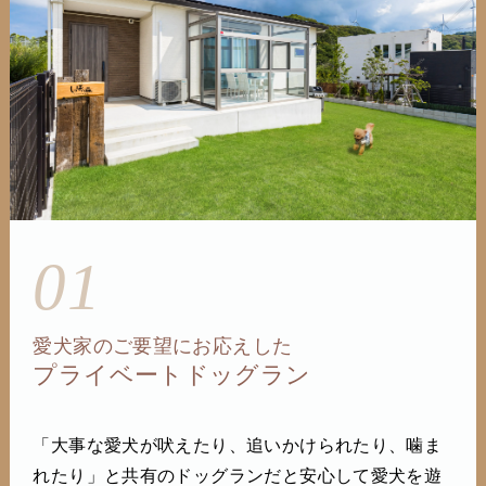
01
愛犬家のご要望にお応えした
プライベートドッグラン
「大事な愛犬が吠えたり、追いかけられたり、噛ま
れたり」と共有のドッグランだと安心して愛犬を遊