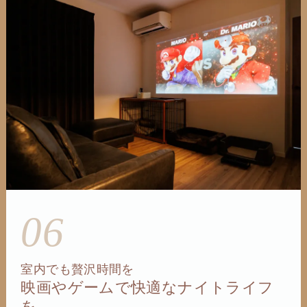
06
室内でも贅沢時間を
映画やゲームで快適なナイトライフ
を