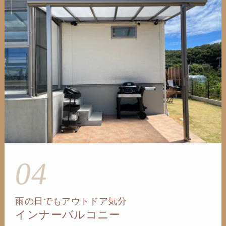
04
雨の日でもアウトドア気分
インナーバルコニー