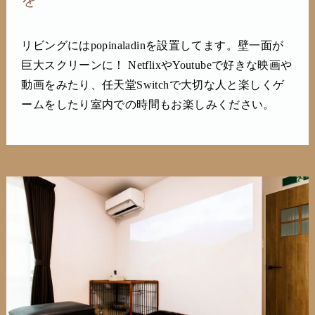
リビングにはpopinaladinを設置してます。壁一面が
巨大スクリーンに！ NetflixやYoutubeで好きな映画や
動画をみたり、任天堂Switchで大切な人と楽しくゲ
ームをしたり室内での時間もお楽しみください。