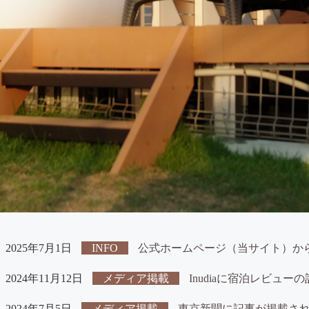
2025年7月1日
INFO
公式ホームページ（当サイト）か
2024年11月12日
メディア掲載
Inudiaに宿泊レビュ
2024年7月5日
メディア掲載
東京新聞に記事が掲載さ