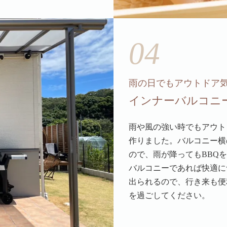
04
雨の日でもアウトドア
インナーバルコニ
雨や風の強い時でもアウト
作りました。バルコニー横
ので、雨が降ってもBBQ
バルコニーであれば快適に
出られるので、行き来も便
を過ごしてください。