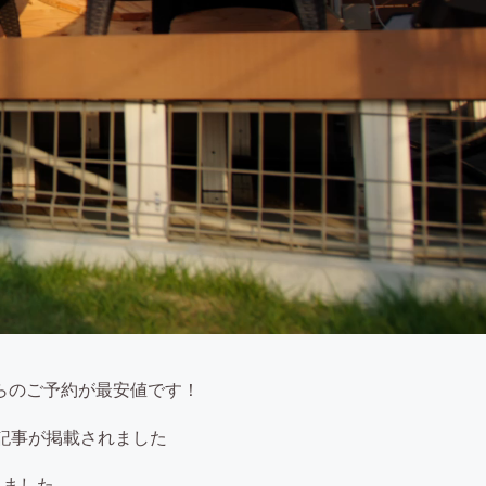
らのご予約が最安値です！
ーの記事が掲載されました
れました