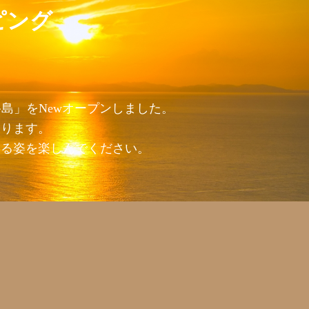
ピング
島」をNewオープンしました。
おります。
回る姿を楽しんでください。