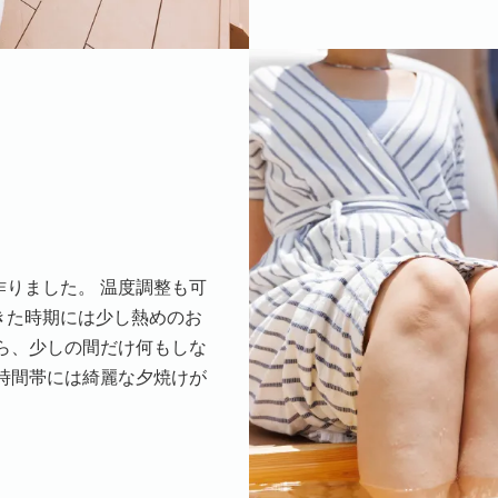
りました。 温度調整も可
きた時期には少し熱めのお
ら、少しの間だけ何もしな
時間帯には綺麗な夕焼けが