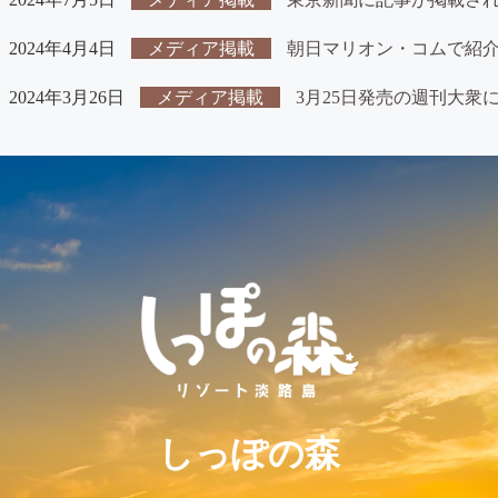
2024年4月4日
メディア掲載
朝日マリオン・コムで紹
2024年3月26日
メディア掲載
3月25日発売の週刊大衆
しっぽの森