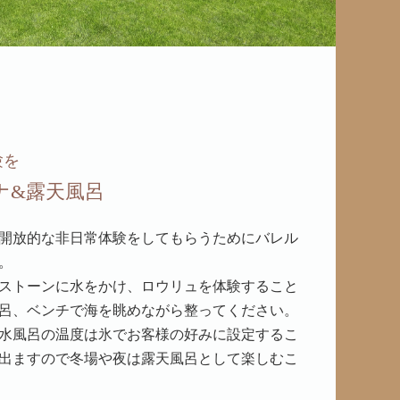
験を
ナ&露天風呂
開放的な非日常体験をしてもらうためにバレル
。
ストーンに水をかけ、ロウリュを体験すること
呂、ベンチで海を眺めながら整ってください。
水風呂の温度は氷でお客様の好みに設定するこ
出ますので冬場や夜は露天風呂として楽しむこ