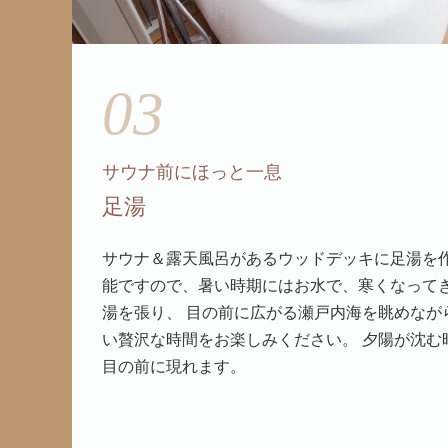
03
サウナ前にほっと一息
足湯
サウナ＆露天風呂があるウッドデッキに足湯を作
能ですので、暑い時期にはお水で、寒くなって
湯を張り、 目の前に広がる瀬戸内海を眺めなが
い贅沢な時間をお楽しみください。 夕陽が沈む
目の前に現れます。