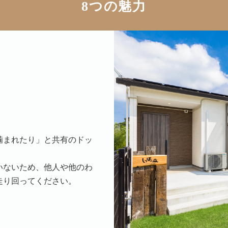
8つの魅力
噛まれたり」と共有のドッ
いないため、他人や他のわ
走り回ってください。