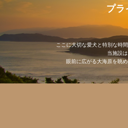
プラ
ここに大切な愛犬と特別な時間
当施設は
眼前に広がる大海原を眺め