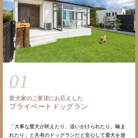
01
愛犬家のご要望にお応えした
プライベートドッグラン
「大事な愛犬が吠えたり、追いかけられたり、噛ま
れたり」と共有のドッグランだと安心して愛犬を遊