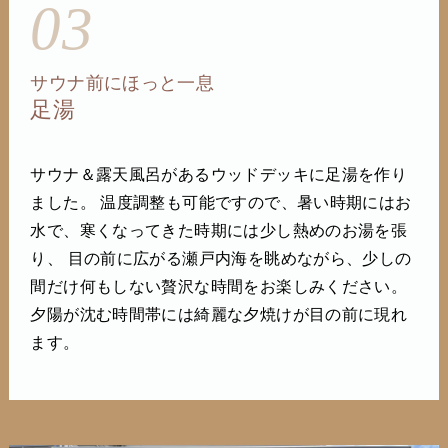
03
サウナ前にほっと一息
足湯
サウナ＆露天風呂があるウッドデッキに足湯を作り
ました。 温度調整も可能ですので、暑い時期にはお
水で、寒くなってきた時期には少し熱めのお湯を張
り、 目の前に広がる瀬戸内海を眺めながら、少しの
間だけ何もしない贅沢な時間をお楽しみください。
夕陽が沈む時間帯には綺麗な夕焼けが目の前に現れ
ます。