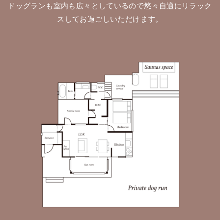
ドッグランも室内も広々としているので悠々自適にリラック
スしてお過ごしいただけます。