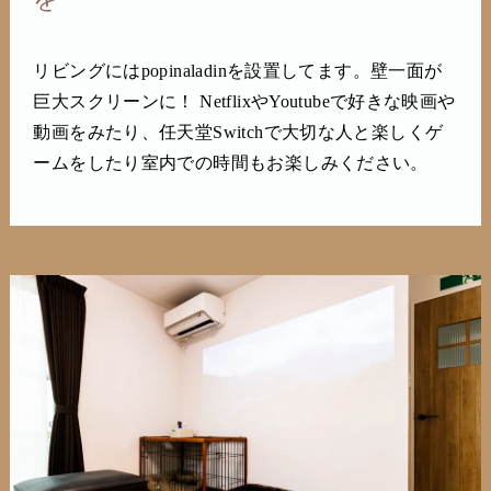
リビングにはpopinaladinを設置してます。壁一面が
巨大スクリーンに！ NetflixやYoutubeで好きな映画や
動画をみたり、任天堂Switchで大切な人と楽しくゲ
ームをしたり室内での時間もお楽しみください。