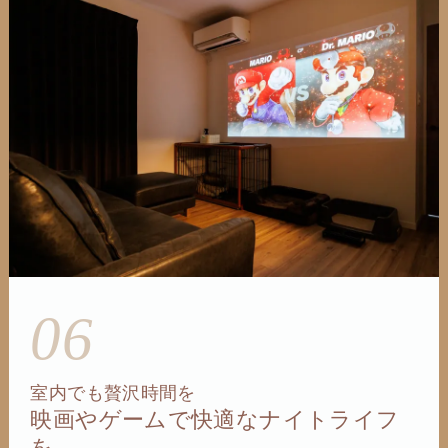
06
室内でも贅沢時間を
映画やゲームで快適なナイトライフ
を