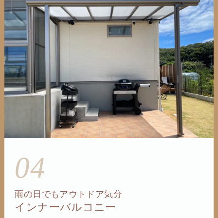
04
雨の日でもアウトドア気分
インナーバルコニー