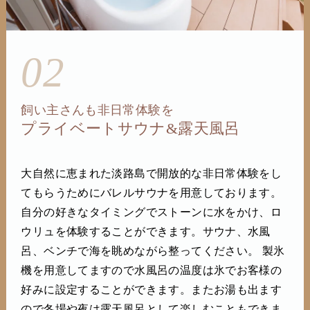
02
飼い主さんも非日常体験を
プライベートサウナ&露天風呂
大自然に恵まれた淡路島で開放的な非日常体験をし
てもらうためにバレルサウナを用意しております。
自分の好きなタイミングでストーンに水をかけ、ロ
ウリュを体験することができます。サウナ、水風
呂、ベンチで海を眺めながら整ってください。 製氷
機を用意してますので水風呂の温度は氷でお客様の
好みに設定することができます。またお湯も出ます
ので冬場や夜は露天風呂として楽しむこともできま