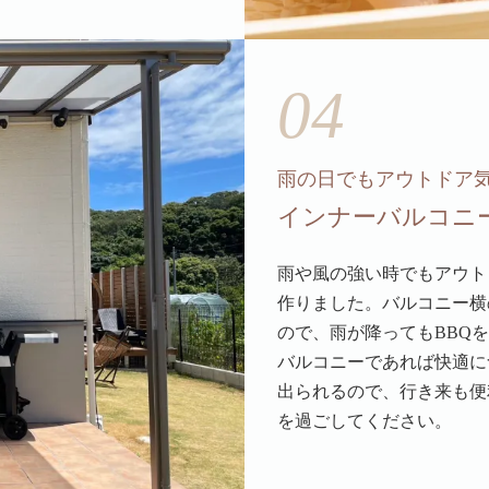
04
雨の日でもアウトドア
インナーバルコニ
雨や風の強い時でもアウト
作りました。バルコニー横
ので、雨が降ってもBBQ
バルコニーであれば快適に
出られるので、行き来も便
を過ごしてください。