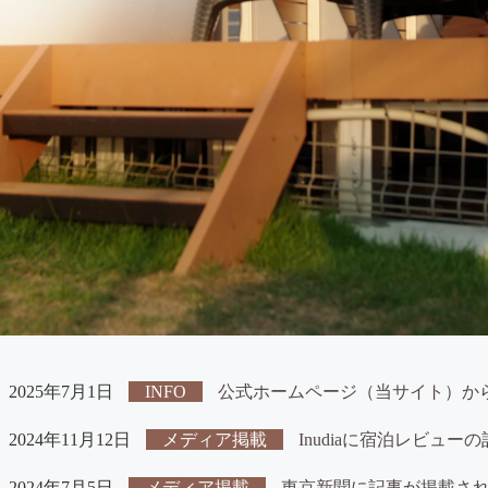
2025年7月1日
INFO
公式ホームページ（当サイト）か
2024年11月12日
メディア掲載
Inudiaに宿泊レビュ
2024年7月5日
メディア掲載
東京新聞に記事が掲載さ