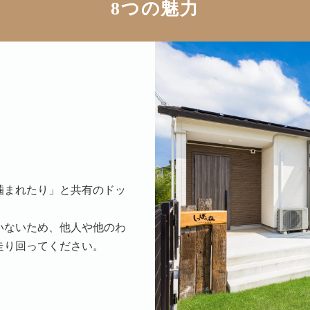
8つの魅力
噛まれたり」と共有のドッ
いないため、他人や他のわ
走り回ってください。