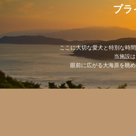
プラ
ここに大切な愛犬と特別な時間
当施設は
眼前に広がる大海原を眺め