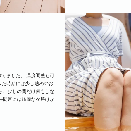
りました。 温度調整も可
きた時期には少し熱めのお
ら、少しの間だけ何もしな
時間帯には綺麗な夕焼けが