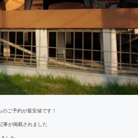
らのご予約が最安値です！
ーの記事が掲載されました
れました