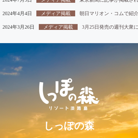
2024年4月4日
メディア掲載
朝日マリオン・コムで紹
2024年3月26日
メディア掲載
3月25日発売の週刊大衆
しっぽの森