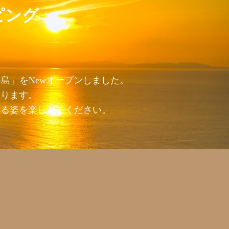
ピング
島」をNewオープンしました。
おります。
回る姿を楽しんでください。