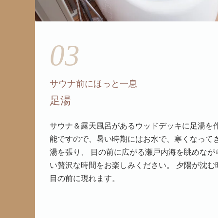
03
サウナ前にほっと一息
足湯
サウナ＆露天風呂があるウッドデッキに足湯を作
能ですので、暑い時期にはお水で、寒くなって
湯を張り、 目の前に広がる瀬戸内海を眺めなが
い贅沢な時間をお楽しみください。 夕陽が沈む
目の前に現れます。