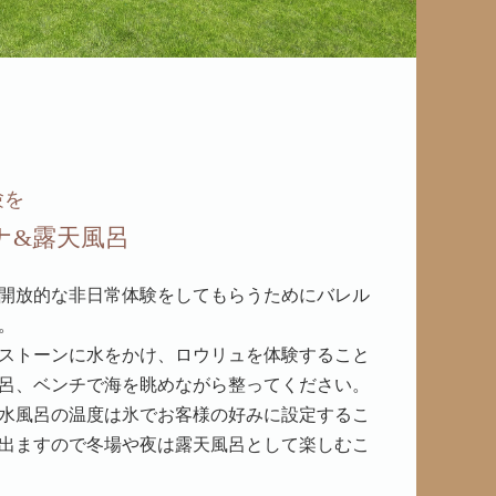
験を
ナ&露天風呂
開放的な非日常体験をしてもらうためにバレル
。
ストーンに水をかけ、ロウリュを体験すること
呂、ベンチで海を眺めながら整ってください。
水風呂の温度は氷でお客様の好みに設定するこ
出ますので冬場や夜は露天風呂として楽しむこ