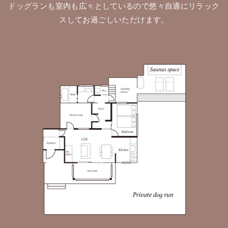
ドッグランも室内も広々としているので悠々自適にリラック
スしてお過ごしいただけます。