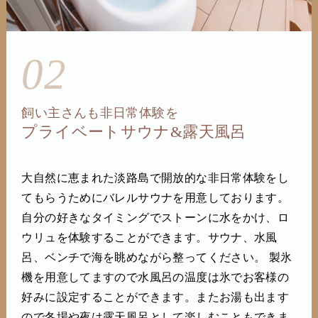
02
飼い主さんも非日常体験を
プライベートサウナ&露天風呂
大自然に恵まれた淡路島で開放的な非日常体験をし
てもらうためにバレルサウナを用意しております。
自分の好きなタイミングでストーンに水をかけ、ロ
ウリュを体験することができます。サウナ、水風
呂、ベンチで海を眺めながら整ってください。 製氷
機を用意してますので水風呂の温度は氷でお客様の
好みに設定することができます。またお湯も出ます
ので冬場や夜は露天風呂として楽しむこともできま