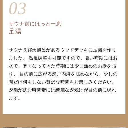
03
サウナ前にほっと一息
足湯
サウナ＆露天風呂があるウッドデッキに足湯を作り
ました。 温度調整も可能ですので、暑い時期にはお
水で、寒くなってきた時期には少し熱めのお湯を張
り、 目の前に広がる瀬戸内海を眺めながら、少しの
間だけ何もしない贅沢な時間をお楽しみください。
夕陽が沈む時間帯には綺麗な夕焼けが目の前に現れ
ます。