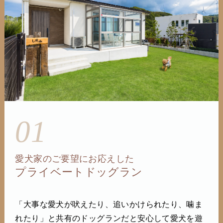
01
愛犬家のご要望にお応えした
プライベートドッグラン
「大事な愛犬が吠えたり、追いかけられたり、噛ま
れたり」と共有のドッグランだと安心して愛犬を遊