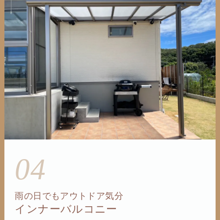
04
雨の日でもアウトドア気分
インナーバルコニー