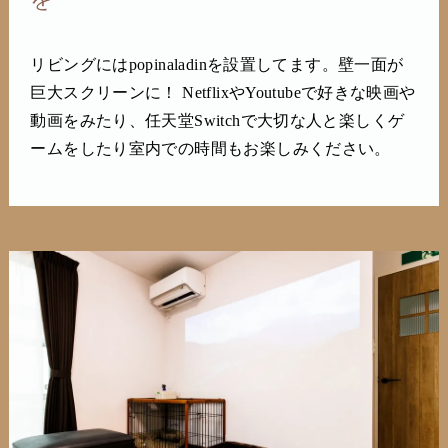
リビングにはpopinaladinを設置してます。壁一面が
巨大スクリーンに！ NetflixやYoutubeで好きな映画や
動画をみたり、任天堂Switchで大切な人と楽しくゲ
ームをしたり室内での時間もお楽しみください。