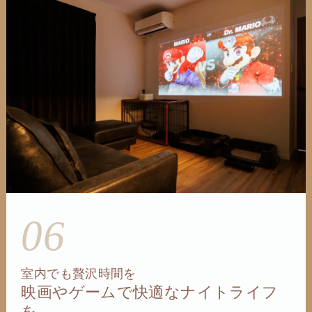
06
室内でも贅沢時間を
映画やゲームで快適なナイトライフ
を