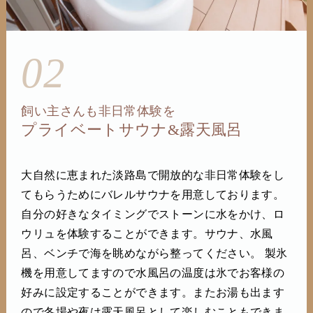
02
飼い主さんも非日常体験を
プライベートサウナ&露天風呂
大自然に恵まれた淡路島で開放的な非日常体験をし
てもらうためにバレルサウナを用意しております。
自分の好きなタイミングでストーンに水をかけ、ロ
ウリュを体験することができます。サウナ、水風
呂、ベンチで海を眺めながら整ってください。 製氷
機を用意してますので水風呂の温度は氷でお客様の
好みに設定することができます。またお湯も出ます
ので冬場や夜は露天風呂として楽しむこともできま