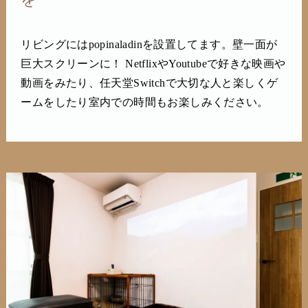
リビングにはpopinaladinを設置してます。壁一面が
巨大スクリーンに！ NetflixやYoutubeで好きな映画や
動画をみたり、任天堂Switchで大切な人と楽しくゲ
ームをしたり室内での時間もお楽しみください。