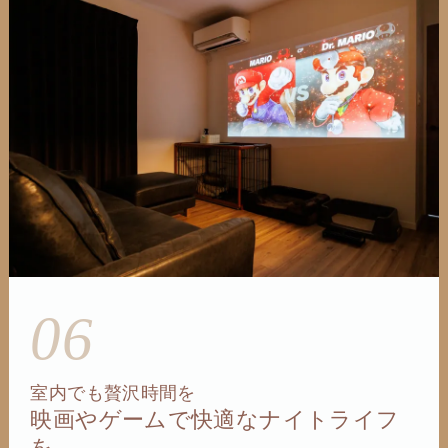
06
室内でも贅沢時間を
映画やゲームで快適なナイトライフ
を