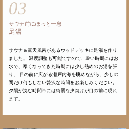
03
サウナ前にほっと一息
足湯
サウナ＆露天風呂があるウッドデッキに足湯を作り
ました。 温度調整も可能ですので、暑い時期にはお
水で、寒くなってきた時期には少し熱めのお湯を張
り、 目の前に広がる瀬戸内海を眺めながら、少しの
間だけ何もしない贅沢な時間をお楽しみください。
夕陽が沈む時間帯には綺麗な夕焼けが目の前に現れ
ます。