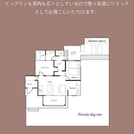
ドッグランも室内も広々としているので悠々自適にリラック
スしてお過ごしいただけます。