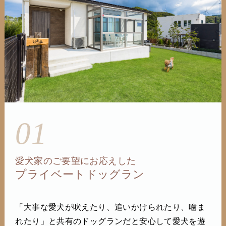
01
愛犬家のご要望にお応えした
プライベートドッグラン
「大事な愛犬が吠えたり、追いかけられたり、噛ま
れたり」と共有のドッグランだと安心して愛犬を遊