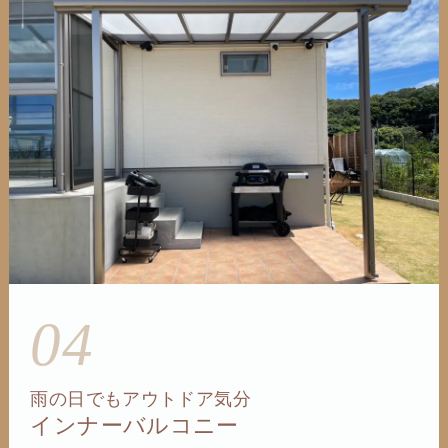
04
雨の日でもアウトドア気分
インナーバルコニー