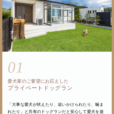
01
愛犬家のご要望にお応えした
プライベートドッグラン
「大事な愛犬が吠えたり、追いかけられたり、噛ま
れたり」と共有のドッグランだと安心して愛犬を遊