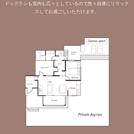
ドッグランも室内も広々としているので悠々自適にリラック
スしてお過ごしいただけます。