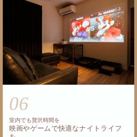
06
室内でも贅沢時間を
映画やゲームで快適なナイトライフ
を