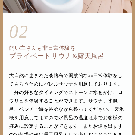
02
飼い主さんも非日常体験を
プライベートサウナ&露天風呂
大自然に恵まれた淡路島で開放的な非日常体験をし
てもらうためにバレルサウナを用意しております。
自分の好きなタイミングでストーンに水をかけ、ロ
ウリュを体験することができます。サウナ、水風
呂、ベンチで海を眺めながら整ってください。 製氷
機を用意してますので水風呂の温度は氷でお客様の
好みに設定することができます。またお湯も出ます
ので冬場や夜は露天風呂として楽しむこともできま