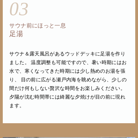
03
サウナ前にほっと一息
足湯
サウナ＆露天風呂があるウッドデッキに足湯を作り
ました。 温度調整も可能ですので、暑い時期にはお
水で、寒くなってきた時期には少し熱めのお湯を張
り、 目の前に広がる瀬戸内海を眺めながら、少しの
間だけ何もしない贅沢な時間をお楽しみください。
夕陽が沈む時間帯には綺麗な夕焼けが目の前に現れ
ます。