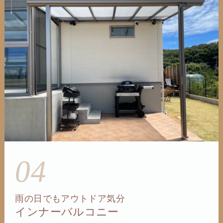
04
雨の日でもアウトドア気分
インナーバルコニー