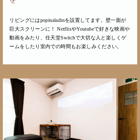
リビングにはpopinaladinを設置してます。壁一面が
巨大スクリーンに！ NetflixやYoutubeで好きな映画や
動画をみたり、任天堂Switchで大切な人と楽しくゲ
ームをしたり室内での時間もお楽しみください。