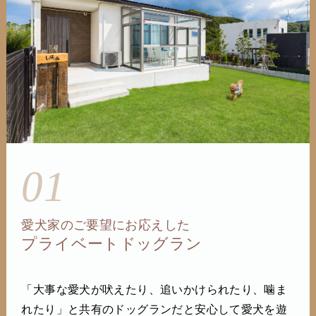
01
愛犬家のご要望にお応えした
プライベートドッグラン
「大事な愛犬が吠えたり、追いかけられたり、噛ま
れたり」と共有のドッグランだと安心して愛犬を遊