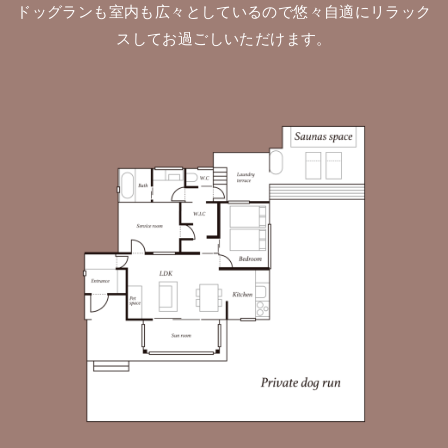
ドッグランも室内も広々としているので悠々自適にリラック
スしてお過ごしいただけます。