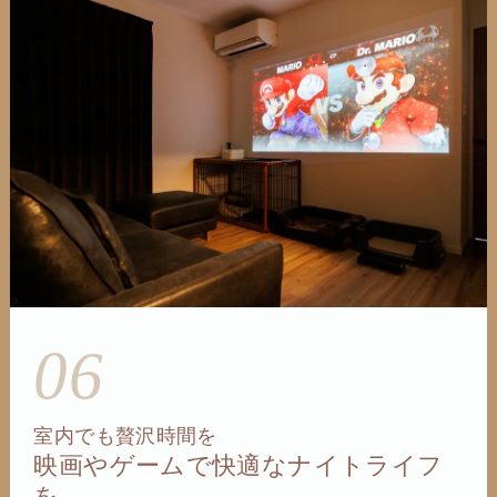
06
室内でも贅沢時間を
映画やゲームで快適なナイトライフ
を