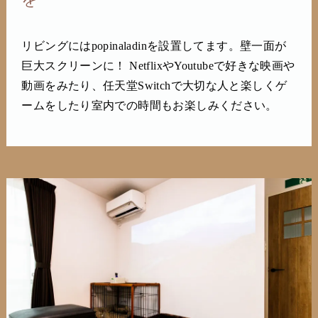
リビングにはpopinaladinを設置してます。壁一面が
巨大スクリーンに！ NetflixやYoutubeで好きな映画や
動画をみたり、任天堂Switchで大切な人と楽しくゲ
ームをしたり室内での時間もお楽しみください。