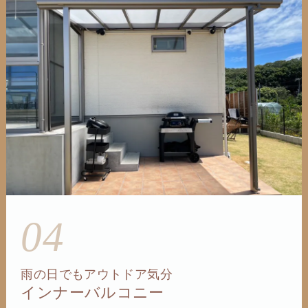
04
雨の日でもアウトドア気分
インナーバルコニー