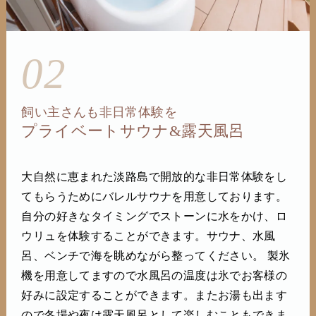
02
飼い主さんも非日常体験を
プライベートサウナ&露天風呂
大自然に恵まれた淡路島で開放的な非日常体験をし
てもらうためにバレルサウナを用意しております。
自分の好きなタイミングでストーンに水をかけ、ロ
ウリュを体験することができます。サウナ、水風
呂、ベンチで海を眺めながら整ってください。 製氷
機を用意してますので水風呂の温度は氷でお客様の
好みに設定することができます。またお湯も出ます
ので冬場や夜は露天風呂として楽しむこともできま