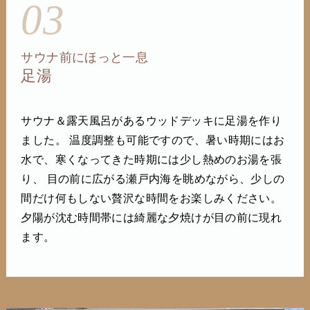
03
サウナ前にほっと一息
足湯
サウナ＆露天風呂があるウッドデッキに足湯を作り
ました。 温度調整も可能ですので、暑い時期にはお
水で、寒くなってきた時期には少し熱めのお湯を張
り、 目の前に広がる瀬戸内海を眺めながら、少しの
間だけ何もしない贅沢な時間をお楽しみください。
夕陽が沈む時間帯には綺麗な夕焼けが目の前に現れ
ます。