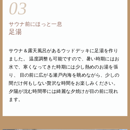
03
サウナ前にほっと一息
足湯
サウナ＆露天風呂があるウッドデッキに足湯を作り
ました。 温度調整も可能ですので、暑い時期にはお
水で、寒くなってきた時期には少し熱めのお湯を張
り、 目の前に広がる瀬戸内海を眺めながら、少しの
間だけ何もしない贅沢な時間をお楽しみください。
夕陽が沈む時間帯には綺麗な夕焼けが目の前に現れ
ます。