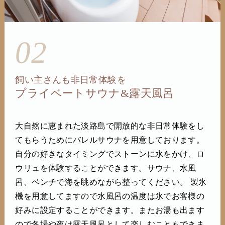
02
飼い主さんも非日常体験を
プライベートサウナ&露天風呂
大自然に恵まれた淡路島で開放的な非日常体験をし
てもらうためにバレルサウナを用意しております。
自分の好きなタイミングでストーンに水をかけ、ロ
ウリュを体験することができます。サウナ、水風
呂、ベンチで海を眺めながら整ってください。 製氷
機を用意してますので水風呂の温度は氷でお客様の
好みに設定することができます。またお湯も出ます
ので冬場や夜は露天風呂として楽しむこともできま