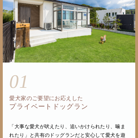
01
愛犬家のご要望にお応えした
プライベートドッグラン
「大事な愛犬が吠えたり、追いかけられたり、噛ま
れたり」と共有のドッグランだと安心して愛犬を遊