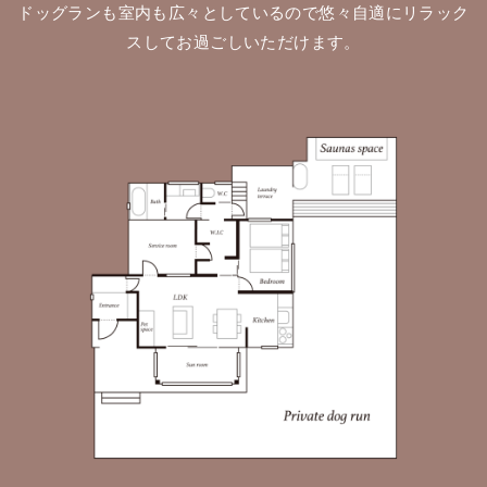
ドッグランも室内も広々としているので悠々自適にリラック
スしてお過ごしいただけます。