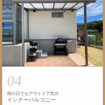
04
雨の日でもアウトドア気分
インナーバルコニー