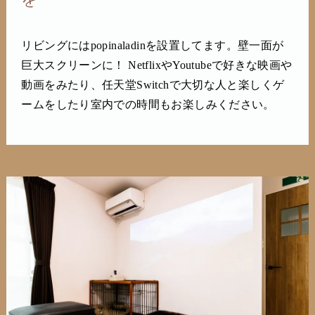
リビングにはpopinaladinを設置してます。壁一面が
巨大スクリーンに！ NetflixやYoutubeで好きな映画や
動画をみたり、任天堂Switchで大切な人と楽しくゲ
ームをしたり室内での時間もお楽しみください。