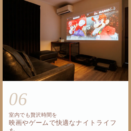
06
室内でも贅沢時間を
映画やゲームで快適なナイトライフ
を