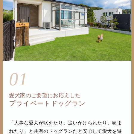
01
愛犬家のご要望にお応えした
プライベートドッグラン
「大事な愛犬が吠えたり、追いかけられたり、噛ま
れたり」と共有のドッグランだと安心して愛犬を遊