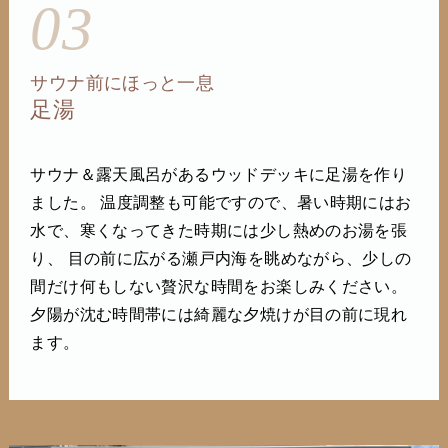
03
サウナ前にほっと一息
足湯
サウナ＆露天風呂があるウッドデッキに足湯を作り
ました。 温度調整も可能ですので、暑い時期にはお
水で、寒くなってきた時期には少し熱めのお湯を張
り、 目の前に広がる瀬戸内海を眺めながら、少しの
間だけ何もしない贅沢な時間をお楽しみください。
夕陽が沈む時間帯には綺麗な夕焼けが目の前に現れ
ます。