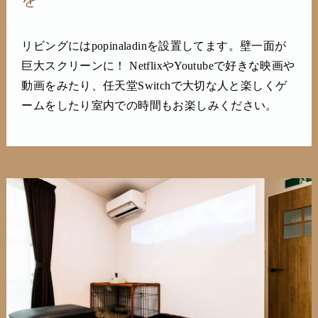
リビングにはpopinaladinを設置してます。壁一面が
巨大スクリーンに！ NetflixやYoutubeで好きな映画や
動画をみたり、任天堂Switchで大切な人と楽しくゲ
ームをしたり室内での時間もお楽しみください。