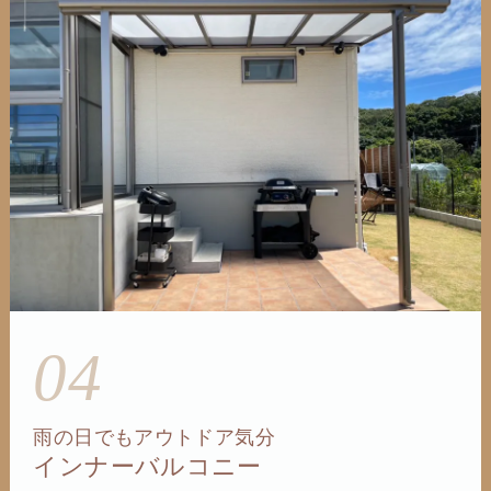
04
雨の日でもアウトドア気分
インナーバルコニー