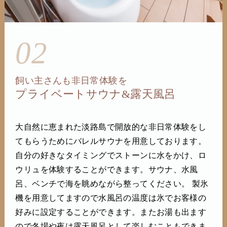
02
飼い主さんも非日常体験を
プライベートサウナ&露天風呂
大自然に恵まれた淡路島で開放的な非日常体験をし
てもらうためにバレルサウナを用意しております。
自分の好きなタイミングでストーンに水をかけ、ロ
ウリュを体験することができます。サウナ、水風
呂、ベンチで海を眺めながら整ってください。 製氷
機を用意してますので水風呂の温度は氷でお客様の
好みに設定することができます。またお湯も出ます
ので冬場や夜は露天風呂として楽しむこともできま