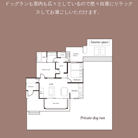
ドッグランも室内も広々としているので悠々自適にリラック
スしてお過ごしいただけます。