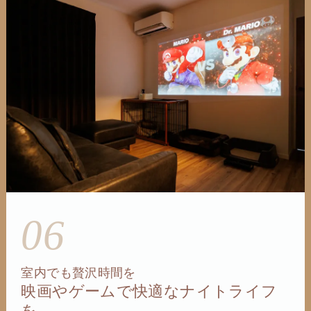
06
室内でも贅沢時間を
映画やゲームで快適なナイトライフ
を