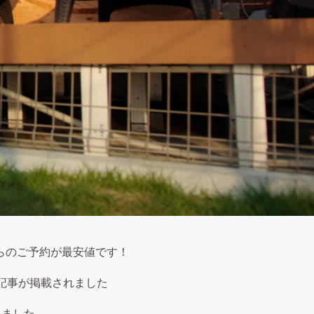
らのご予約が最安値です！
ーの記事が掲載されました
れました