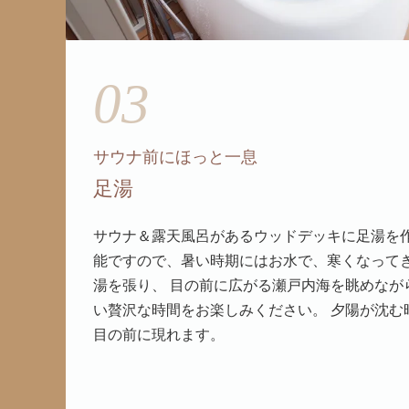
03
サウナ前にほっと一息
足湯
サウナ＆露天風呂があるウッドデッキに足湯を作
能ですので、暑い時期にはお水で、寒くなって
湯を張り、 目の前に広がる瀬戸内海を眺めなが
い贅沢な時間をお楽しみください。 夕陽が沈む
目の前に現れます。