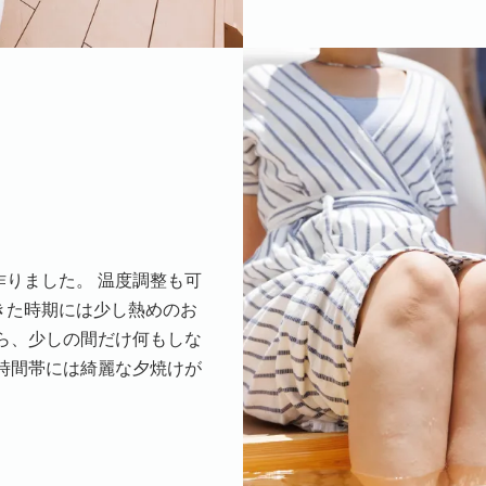
りました。 温度調整も可
きた時期には少し熱めのお
ら、少しの間だけ何もしな
時間帯には綺麗な夕焼けが