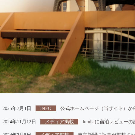
2025年7月1日
INFO
公式ホームページ（当サイト）か
2024年11月12日
メディア掲載
Inudiaに宿泊レビュ
2024年7月5日
メディア掲載
東京新聞に記事が掲載さ