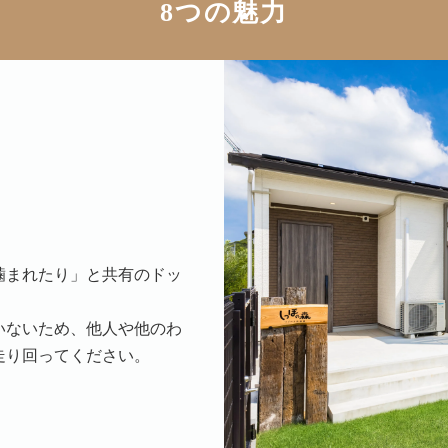
8つの魅力
噛まれたり」と共有のドッ
いないため、他人や他のわ
走り回ってください。