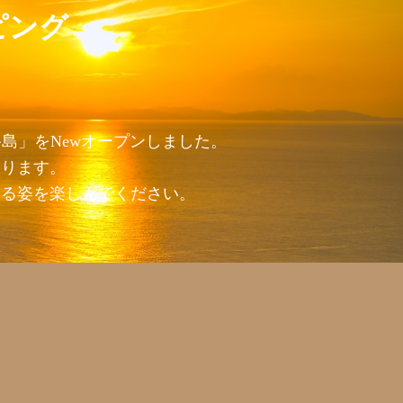
ピング
島」をNewオープンしました。
おります。
回る姿を楽しんでください。