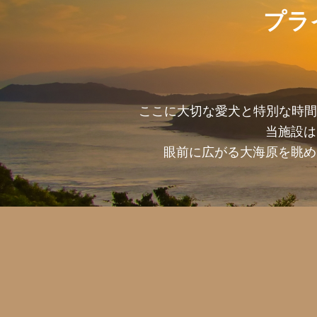
プラ
ここに大切な愛犬と特別な時間
当施設は
眼前に広がる大海原を眺め