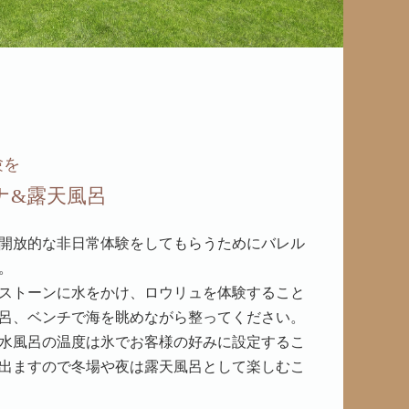
験を
ナ&露天風呂
開放的な非日常体験をしてもらうためにバレル
。
ストーンに水をかけ、ロウリュを体験すること
呂、ベンチで海を眺めながら整ってください。
水風呂の温度は氷でお客様の好みに設定するこ
出ますので冬場や夜は露天風呂として楽しむこ