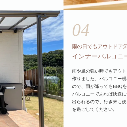
04
雨の日でもアウトドア
インナーバルコニ
雨や風の強い時でもアウト
作りました。バルコニー横
ので、雨が降ってもBBQ
バルコニーであれば快適に
出られるので、行き来も便
を過ごしてください。