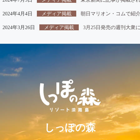
2024年4月4日
メディア掲載
朝日マリオン・コムで紹
2024年3月26日
メディア掲載
3月25日発売の週刊大衆
しっぽの森