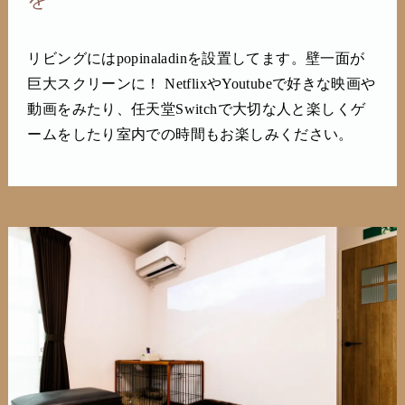
リビングにはpopinaladinを設置してます。壁一面が
巨大スクリーンに！ NetflixやYoutubeで好きな映画や
動画をみたり、任天堂Switchで大切な人と楽しくゲ
ームをしたり室内での時間もお楽しみください。