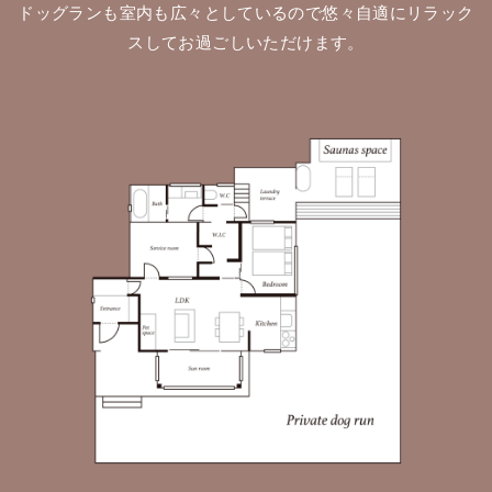
ドッグランも室内も広々としているので悠々自適にリラック
スしてお過ごしいただけます。