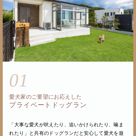
01
愛犬家のご要望にお応えした
プライベートドッグラン
「大事な愛犬が吠えたり、追いかけられたり、噛ま
れたり」と共有のドッグランだと安心して愛犬を遊