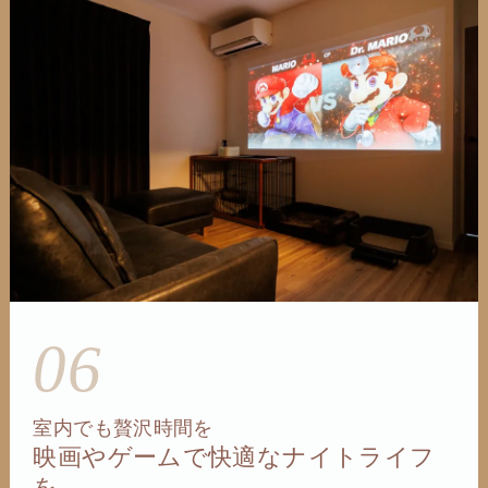
06
室内でも贅沢時間を
映画やゲームで快適なナイトライフ
を