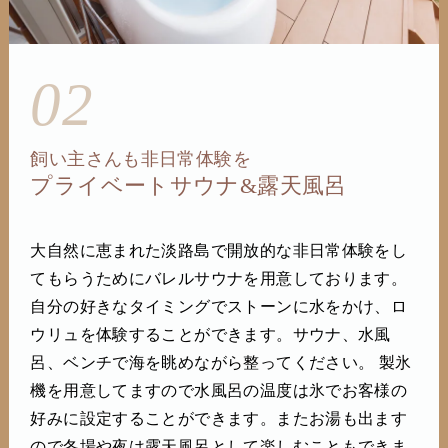
02
飼い主さんも非日常体験を
プライベートサウナ&露天風呂
大自然に恵まれた淡路島で開放的な非日常体験をし
てもらうためにバレルサウナを用意しております。
自分の好きなタイミングでストーンに水をかけ、ロ
ウリュを体験することができます。サウナ、水風
呂、ベンチで海を眺めながら整ってください。 製氷
機を用意してますので水風呂の温度は氷でお客様の
好みに設定することができます。またお湯も出ます
ので冬場や夜は露天風呂として楽しむこともできま