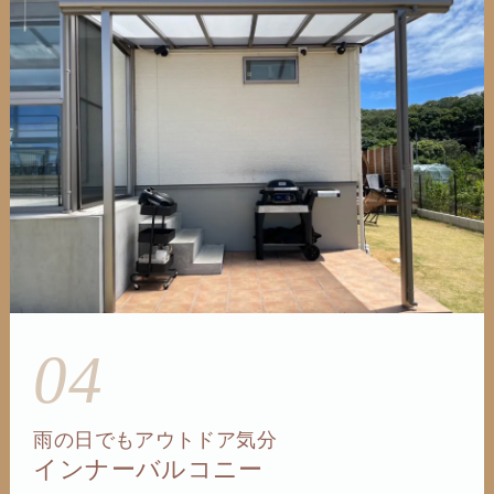
04
雨の日でもアウトドア気分
インナーバルコニー