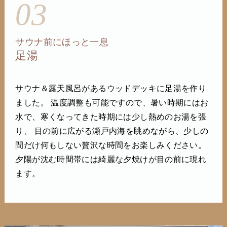
03
サウナ前にほっと一息
足湯
サウナ＆露天風呂があるウッドデッキに足湯を作り
ました。 温度調整も可能ですので、暑い時期にはお
水で、寒くなってきた時期には少し熱めのお湯を張
り、 目の前に広がる瀬戸内海を眺めながら、少しの
間だけ何もしない贅沢な時間をお楽しみください。
夕陽が沈む時間帯には綺麗な夕焼けが目の前に現れ
ます。