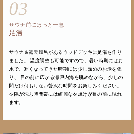
03
サウナ前にほっと一息
足湯
サウナ＆露天風呂があるウッドデッキに足湯を作り
ました。 温度調整も可能ですので、暑い時期にはお
水で、寒くなってきた時期には少し熱めのお湯を張
り、 目の前に広がる瀬戸内海を眺めながら、少しの
間だけ何もしない贅沢な時間をお楽しみください。
夕陽が沈む時間帯には綺麗な夕焼けが目の前に現れ
ます。