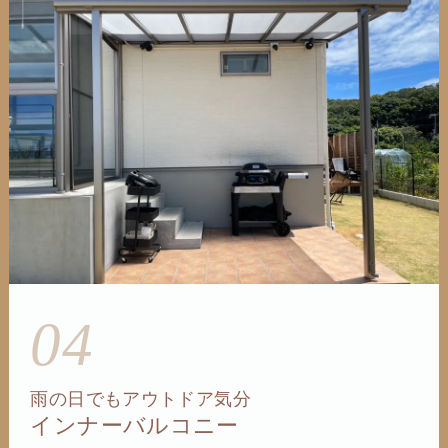
04
雨の日でもアウトドア気分
インナーバルコニー