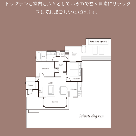
ドッグランも室内も広々としているので悠々自適にリラック
スしてお過ごしいただけます。