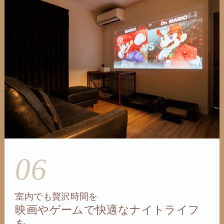
06
室内でも贅沢時間を
映画やゲームで快適なナイトライフ
を