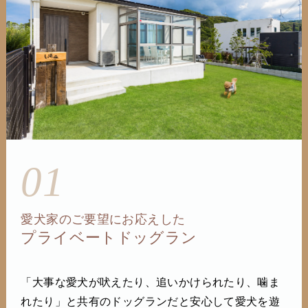
01
愛犬家のご要望にお応えした
プライベートドッグラン
「大事な愛犬が吠えたり、追いかけられたり、噛ま
れたり」と共有のドッグランだと安心して愛犬を遊