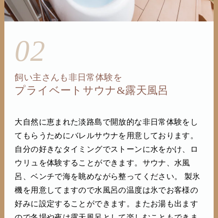
02
飼い主さんも非日常体験を
プライベートサウナ&露天風呂
大自然に恵まれた淡路島で開放的な非日常体験をし
てもらうためにバレルサウナを用意しております。
自分の好きなタイミングでストーンに水をかけ、ロ
ウリュを体験することができます。サウナ、水風
呂、ベンチで海を眺めながら整ってください。 製氷
機を用意してますので水風呂の温度は氷でお客様の
好みに設定することができます。またお湯も出ます
ので冬場や夜は露天風呂として楽しむこともできま