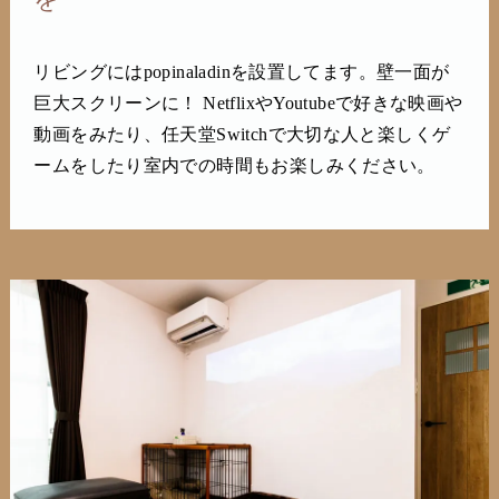
リビングにはpopinaladinを設置してます。壁一面が
巨大スクリーンに！ NetflixやYoutubeで好きな映画や
動画をみたり、任天堂Switchで大切な人と楽しくゲ
ームをしたり室内での時間もお楽しみください。